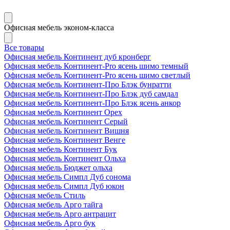
Офисная мебель эконом-класса
Все товары
Офисная мебель Континент дуб кронберг
Офисная мебель Континент-Pro ясень шимо темный
Офисная мебель Континент-Pro ясень шимо светлый
Офисная мебель Континент-Про Блэк бунратти
Офисная мебель Континент-Про Блэк дуб самдал
Офисная мебель Континент-Про Блэк ясень анкор
Офисная мебель Континент Орех
Офисная мебель Континент Серый
Офисная мебель Континент Вишня
Офисная мебель Континент Венге
Офисная мебель Континент Бук
Офисная мебель Континент Ольха
Офисная мебель Бюджет ольха
Офисная мебель Симпл Дуб сонома
Офисная мебель Симпл Дуб юкон
Офисная мебель Стиль
Офисная мебель Арго тайга
Офисная мебель Арго антрацит
Офисная мебель Арго бук