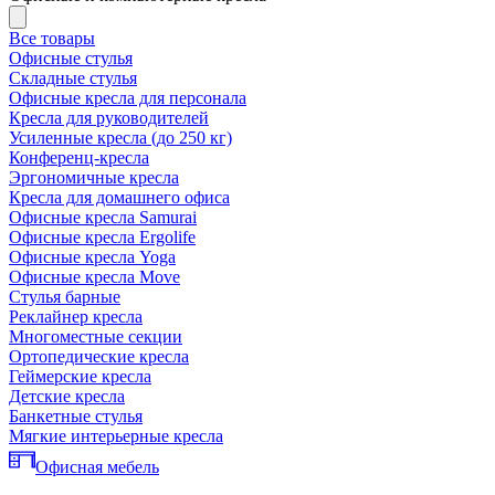
Все товары
Офисные стулья
Складные стулья
Офисные кресла для персонала
Кресла для руководителей
Усиленные кресла (до 250 кг)
Конференц-кресла
Эргономичные кресла
Кресла для домашнего офиса
Офисные кресла Samurai
Офисные кресла Ergolife
Офисные кресла Yoga
Офисные кресла Move
Стулья барные
Реклайнер кресла
Многоместные секции
Ортопедические кресла
Геймерские кресла
Детские кресла
Банкетные стулья
Мягкие интерьерные кресла
Офисная мебель