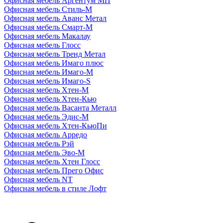
Офисная мебель Аргентум МП
Офисная мебель Стиль-М
Офисная мебель Аванс Метал
Офисная мебель Смарт-М
Офисная мебель Макалау
Офисная мебель Глосс
Офисная мебель Тренд Метал
Офисная мебель Имаго плюс
Офисная мебель Имаго-М
Офисная мебель Имаго-S
Офисная мебель Хтен-M
Офисная мебель Хтен-Кью
Офисная мебель Васанта Металл
Офисная мебель Эдис-M
Офисная мебель Хтен-КьюПи
Офисная мебель Арредо
Офисная мебель Рэй
Офисная мебель Эво-M
Офисная мебель Хтен Глосс
Офисная мебель Прего Офис
Офисная мебель NT
Офисная мебель в стиле Лофт