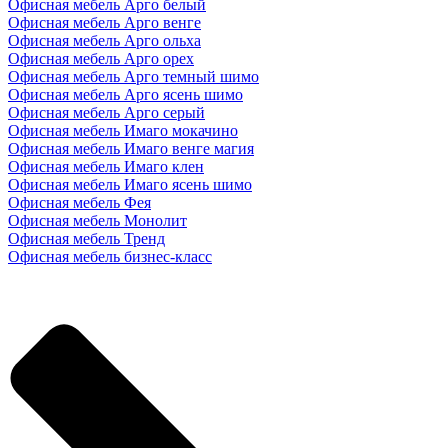
Офисная мебель Арго белый
Офисная мебель Арго венге
Офисная мебель Арго ольха
Офисная мебель Арго орех
Офисная мебель Арго темный шимо
Офисная мебель Арго ясень шимо
Офисная мебель Арго серый
Офисная мебель Имаго мокачино
Офисная мебель Имаго венге магия
Офисная мебель Имаго клен
Офисная мебель Имаго ясень шимо
Офисная мебель Фея
Офисная мебель Монолит
Офисная мебель Тренд
Офисная мебель бизнес-класс