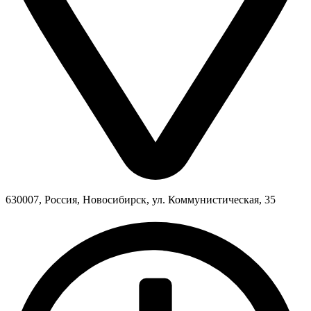
630007, Россия, Новосибирск, ул. Коммунистическая, 35