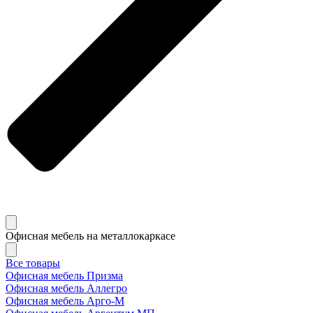
Офисная мебель на металлокаркасе
Все товары
Офисная мебель Призма
Офисная мебель Аллегро
Офисная мебель Арго-М