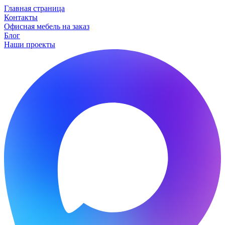
Главная страница
Контакты
Офисная мебель на заказ
Блог
Наши проекты