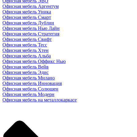
Офисная мебель ЭВО
Офисная мебель Аргентум
Офисная мебель Уника
Офисная мебель Смарт
Офисная мебель Дублин
Офисная мебель Нью Лайн
Офисная мебель Стратегия
Офисная мебель Свифт
Офисная мебель Тесс
Офисная мебель Хтен
Офисная мебель Альба
Офисная мебель Оффикс Нью
Офисная мебель Вейв
Офисная мебель Эдис
Офисная мебель Милано
Офисная мебель Инновация
Офисная мебель Солюшен
Офисная мебель Модерн
Офисная мебель на металлокаркасе