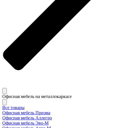
Офисная мебель на металлокаркасе
Все товары
Офисная мебель Призма
Офисная мебель Аллегро
Офисная мебель Эво-M