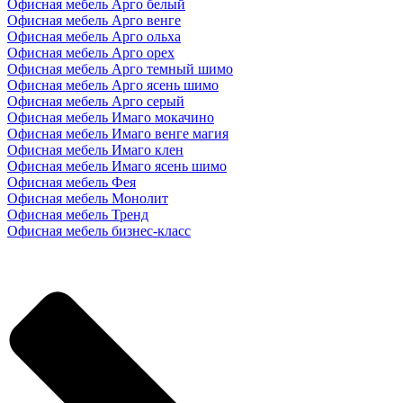
Офисная мебель Арго белый
Офисная мебель Арго венге
Офисная мебель Арго ольха
Офисная мебель Арго орех
Офисная мебель Арго темный шимо
Офисная мебель Арго ясень шимо
Офисная мебель Арго серый
Офисная мебель Имаго мокачино
Офисная мебель Имаго венге магия
Офисная мебель Имаго клен
Офисная мебель Имаго ясень шимо
Офисная мебель Фея
Офисная мебель Монолит
Офисная мебель Тренд
Офисная мебель бизнес-класс