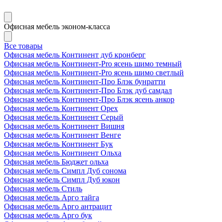
Офисная мебель эконом-класса
Все товары
Офисная мебель Континент дуб кронберг
Офисная мебель Континент-Pro ясень шимо темный
Офисная мебель Континент-Pro ясень шимо светлый
Офисная мебель Континент-Про Блэк бунратти
Офисная мебель Континент-Про Блэк дуб самдал
Офисная мебель Континент-Про Блэк ясень анкор
Офисная мебель Континент Орех
Офисная мебель Континент Серый
Офисная мебель Континент Вишня
Офисная мебель Континент Венге
Офисная мебель Континент Бук
Офисная мебель Континент Ольха
Офисная мебель Бюджет ольха
Офисная мебель Симпл Дуб сонома
Офисная мебель Симпл Дуб юкон
Офисная мебель Стиль
Офисная мебель Арго тайга
Офисная мебель Арго антрацит
Офисная мебель Арго бук