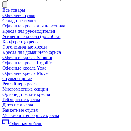
Все товары
Офисные стулья
Складные стулья
Офисные кресла для персонала
Кресла для руководителей
Усиленные кресла (до 250 кг)
Конференц-кресла
Эргономичные кресла
Кресла для домашнего офиса
Офисные кресла Samurai
Офисные кресла Ergolife
Офисные кресла Yoga
Офисные кресла Move
Стулья барные
Реклайнер кресла
Многоместные секции
Ортопедические кресла
Геймерские кресла
Детские кресла
Банкетные стулья
Мягкие интерьерные кресла
Офисная мебель