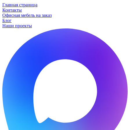
Главная страница
Контакты
Офисная мебель на заказ
Блог
Наши проекты