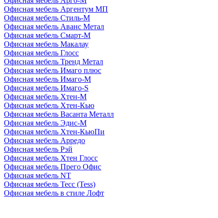
Офисная мебель Арго-М
Офисная мебель Аргентум МП
Офисная мебель Стиль-М
Офисная мебель Аванс Метал
Офисная мебель Смарт-М
Офисная мебель Макалау
Офисная мебель Глосс
Офисная мебель Тренд Метал
Офисная мебель Имаго плюс
Офисная мебель Имаго-М
Офисная мебель Имаго-S
Офисная мебель Хтен-M
Офисная мебель Хтен-Кью
Офисная мебель Васанта Металл
Офисная мебель Эдис-M
Офисная мебель Хтен-КьюПи
Офисная мебель Арредо
Офисная мебель Рэй
Офисная мебель Хтен Глосс
Офисная мебель Прего Офис
Офисная мебель NT
Офисная мебель Тесс (Tess)
Офисная мебель в стиле Лофт