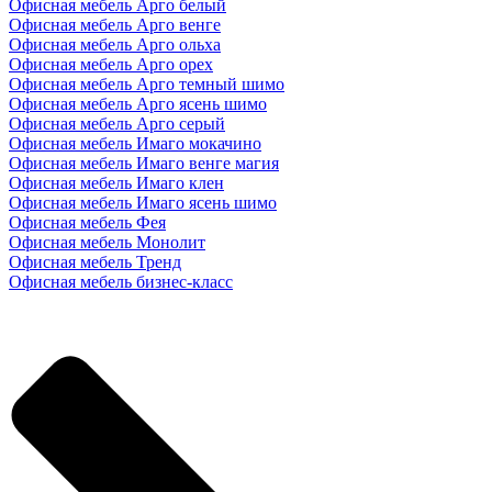
Офисная мебель Арго белый
Офисная мебель Арго венге
Офисная мебель Арго ольха
Офисная мебель Арго орех
Офисная мебель Арго темный шимо
Офисная мебель Арго ясень шимо
Офисная мебель Арго серый
Офисная мебель Имаго мокачино
Офисная мебель Имаго венге магия
Офисная мебель Имаго клен
Офисная мебель Имаго ясень шимо
Офисная мебель Фея
Офисная мебель Монолит
Офисная мебель Тренд
Офисная мебель бизнес-класс