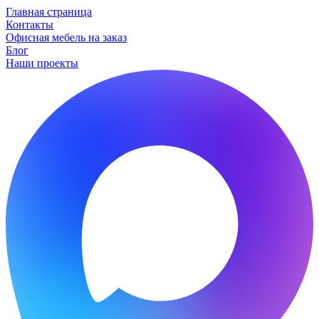
Главная страница
Контакты
Офисная мебель на заказ
Блог
Наши проекты