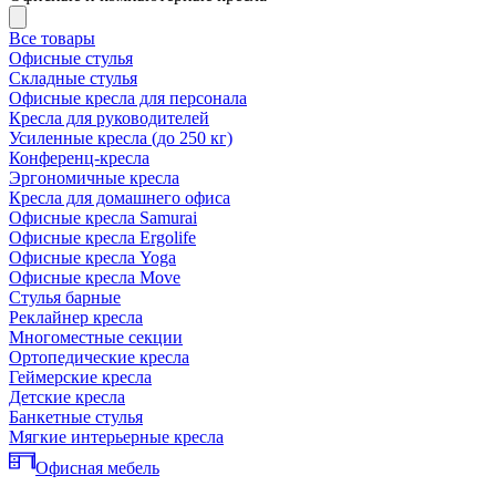
Все товары
Офисные стулья
Складные стулья
Офисные кресла для персонала
Кресла для руководителей
Усиленные кресла (до 250 кг)
Конференц-кресла
Эргономичные кресла
Кресла для домашнего офиса
Офисные кресла Samurai
Офисные кресла Ergolife
Офисные кресла Yoga
Офисные кресла Move
Стулья барные
Реклайнер кресла
Многоместные секции
Ортопедические кресла
Геймерские кресла
Детские кресла
Банкетные стулья
Мягкие интерьерные кресла
Офисная мебель