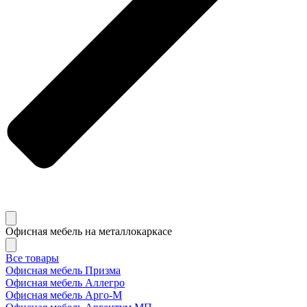
Офисная мебель на металлокаркасе
Все товары
Офисная мебель Призма
Офисная мебель Аллегро
Офисная мебель Арго-М