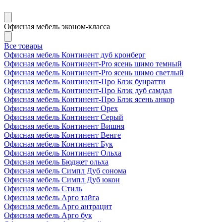
Офисная мебель эконом-класса
Все товары
Офисная мебель Континент дуб кронберг
Офисная мебель Континент-Pro ясень шимо темный
Офисная мебель Континент-Pro ясень шимо светлый
Офисная мебель Континент-Про Блэк бунратти
Офисная мебель Континент-Про Блэк дуб самдал
Офисная мебель Континент-Про Блэк ясень анкор
Офисная мебель Континент Орех
Офисная мебель Континент Серый
Офисная мебель Континент Вишня
Офисная мебель Континент Венге
Офисная мебель Континент Бук
Офисная мебель Континент Ольха
Офисная мебель Бюджет ольха
Офисная мебель Симпл Дуб сонома
Офисная мебель Симпл Дуб юкон
Офисная мебель Стиль
Офисная мебель Арго тайга
Офисная мебель Арго антрацит
Офисная мебель Арго бук