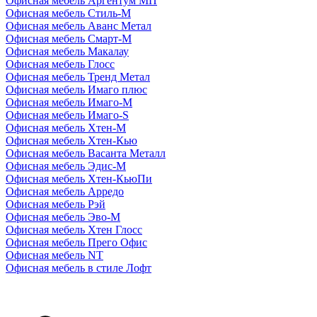
Офисная мебель Аргентум МП
Офисная мебель Стиль-М
Офисная мебель Аванс Метал
Офисная мебель Смарт-М
Офисная мебель Макалау
Офисная мебель Глосс
Офисная мебель Тренд Метал
Офисная мебель Имаго плюс
Офисная мебель Имаго-М
Офисная мебель Имаго-S
Офисная мебель Хтен-M
Офисная мебель Хтен-Кью
Офисная мебель Васанта Металл
Офисная мебель Эдис-M
Офисная мебель Хтен-КьюПи
Офисная мебель Арредо
Офисная мебель Рэй
Офисная мебель Эво-M
Офисная мебель Хтен Глосс
Офисная мебель Прего Офис
Офисная мебель NT
Офисная мебель в стиле Лофт