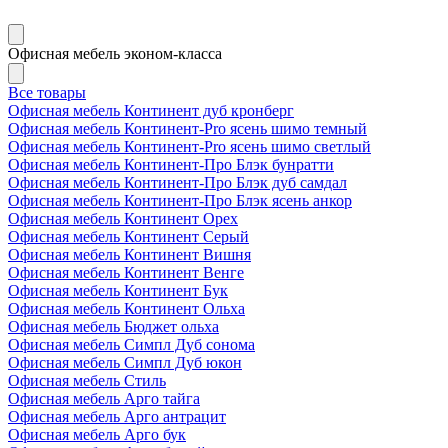
Офисная мебель эконом-класса
Все товары
Офисная мебель Континент дуб кронберг
Офисная мебель Континент-Pro ясень шимо темный
Офисная мебель Континент-Pro ясень шимо светлый
Офисная мебель Континент-Про Блэк бунратти
Офисная мебель Континент-Про Блэк дуб самдал
Офисная мебель Континент-Про Блэк ясень анкор
Офисная мебель Континент Орех
Офисная мебель Континент Серый
Офисная мебель Континент Вишня
Офисная мебель Континент Венге
Офисная мебель Континент Бук
Офисная мебель Континент Ольха
Офисная мебель Бюджет ольха
Офисная мебель Симпл Дуб сонома
Офисная мебель Симпл Дуб юкон
Офисная мебель Стиль
Офисная мебель Арго тайга
Офисная мебель Арго антрацит
Офисная мебель Арго бук