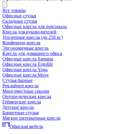
Все товары
Офисные стулья
Складные стулья
Офисные кресла для персонала
Кресла для руководителей
Усиленные кресла (до 250 кг)
Конференц-кресла
Эргономичные кресла
Кресла для домашнего офиса
Офисные кресла Samurai
Офисные кресла Ergolife
Офисные кресла Yoga
Офисные кресла Move
Стулья барные
Реклайнер кресла
Многоместные секции
Ортопедические кресла
Геймерские кресла
Детские кресла
Банкетные стулья
Мягкие интерьерные кресла
Офисная мебель