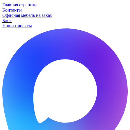
Главная страница
Контакты
Офисная мебель на заказ
Блог
Наши проекты