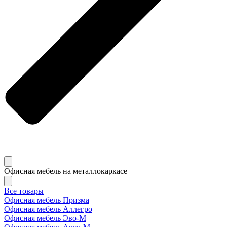
Офисная мебель на металлокаркасе
Все товары
Офисная мебель Призма
Офисная мебель Аллегро
Офисная мебель Эво-M