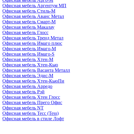
Офисная мебель Арго-М
Офисная мебель Аргентум МП
Офисная мебель Стиль-М
Офисная мебель Аванс Метал
Офисная мебель Смарт-М
Офисная мебель Макалау
Офисная мебель Глосс
Офисная мебель Тренд Метал
Офисная мебель Имаго плюс
Офисная мебель Имаго-М
Офисная мебель Имаго-S
Офисная мебель Хтен-M
Офисная мебель Хтен-Кью
Офисная мебель Васанта Металл
Офисная мебель Эдис-M
Офисная мебель Хтен-КьюПи
Офисная мебель Арредо
Офисная мебель Рэй
Офисная мебель Хтен Глосс
Офисная мебель Прего Офис
Офисная мебель NT
Офисная мебель Тесс (Tess)
Офисная мебель в стиле Лофт