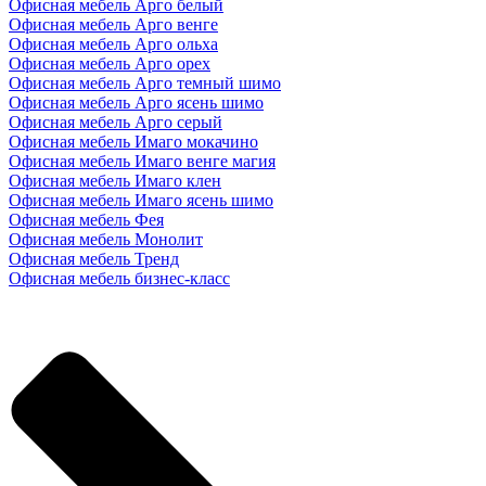
Офисная мебель Арго белый
Офисная мебель Арго венге
Офисная мебель Арго ольха
Офисная мебель Арго орех
Офисная мебель Арго темный шимо
Офисная мебель Арго ясень шимо
Офисная мебель Арго серый
Офисная мебель Имаго мокачино
Офисная мебель Имаго венге магия
Офисная мебель Имаго клен
Офисная мебель Имаго ясень шимо
Офисная мебель Фея
Офисная мебель Монолит
Офисная мебель Тренд
Офисная мебель бизнес-класс