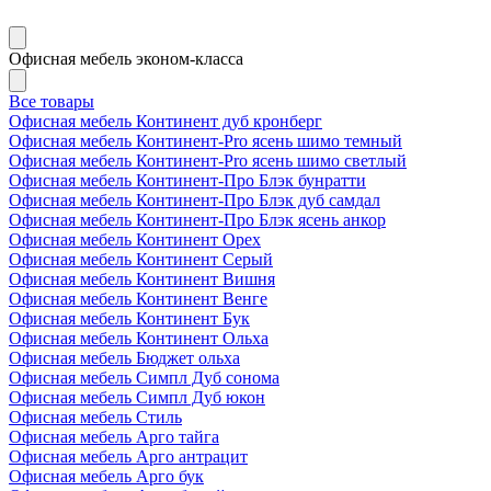
Офисная мебель эконом-класса
Все товары
Офисная мебель Континент дуб кронберг
Офисная мебель Континент-Pro ясень шимо темный
Офисная мебель Континент-Pro ясень шимо светлый
Офисная мебель Континент-Про Блэк бунратти
Офисная мебель Континент-Про Блэк дуб самдал
Офисная мебель Континент-Про Блэк ясень анкор
Офисная мебель Континент Орех
Офисная мебель Континент Серый
Офисная мебель Континент Вишня
Офисная мебель Континент Венге
Офисная мебель Континент Бук
Офисная мебель Континент Ольха
Офисная мебель Бюджет ольха
Офисная мебель Симпл Дуб сонома
Офисная мебель Симпл Дуб юкон
Офисная мебель Стиль
Офисная мебель Арго тайга
Офисная мебель Арго антрацит
Офисная мебель Арго бук