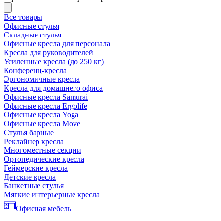
Все товары
Офисные стулья
Складные стулья
Офисные кресла для персонала
Кресла для руководителей
Усиленные кресла (до 250 кг)
Конференц-кресла
Эргономичные кресла
Кресла для домашнего офиса
Офисные кресла Samurai
Офисные кресла Ergolife
Офисные кресла Yoga
Офисные кресла Move
Стулья барные
Реклайнер кресла
Многоместные секции
Ортопедические кресла
Геймерские кресла
Детские кресла
Банкетные стулья
Мягкие интерьерные кресла
Офисная мебель