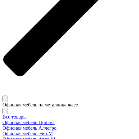
Офисная мебель на металлокаркасе
Все товары
Офисная мебель Призма
Офисная мебель Аллегро
Офисная мебель Эво-M