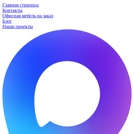
Главная страница
Контакты
Офисная мебель на заказ
Блог
Наши проекты