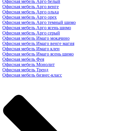
Офисная мебель Арго белый
Офисная мебель Арго венге
Офисная мебель Арго ольха
Офисная мебель Арго орех
Офисная мебель Арго темный шимо
Офисная мебель Арго ясень шимо
Офисная мебель Арго серый
Офисная мебель Имаго мокачино
Офисная мебель Имаго венге магия
Офисная мебель Имаго клен
Офисная мебель Имаго ясень шимо
Офисная мебель Фея
Офисная мебель Монолит
Офисная мебель Тренд
Офисная мебель бизнес-класс