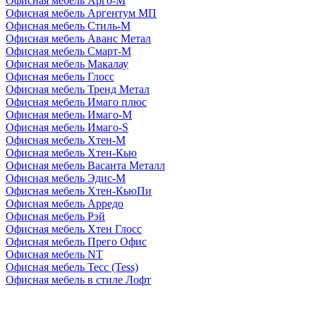
Офисная мебель Арго-М
Офисная мебель Аргентум МП
Офисная мебель Стиль-М
Офисная мебель Аванс Метал
Офисная мебель Смарт-М
Офисная мебель Макалау
Офисная мебель Глосс
Офисная мебель Тренд Метал
Офисная мебель Имаго плюс
Офисная мебель Имаго-М
Офисная мебель Имаго-S
Офисная мебель Хтен-M
Офисная мебель Хтен-Кью
Офисная мебель Васанта Металл
Офисная мебель Эдис-M
Офисная мебель Хтен-КьюПи
Офисная мебель Арредо
Офисная мебель Рэй
Офисная мебель Хтен Глосс
Офисная мебель Прего Офис
Офисная мебель NT
Офисная мебель Тесс (Tess)
Офисная мебель в стиле Лофт