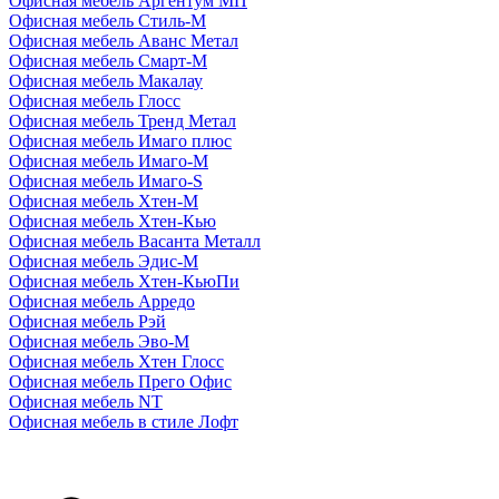
Офисная мебель Аргентум МП
Офисная мебель Стиль-М
Офисная мебель Аванс Метал
Офисная мебель Смарт-М
Офисная мебель Макалау
Офисная мебель Глосс
Офисная мебель Тренд Метал
Офисная мебель Имаго плюс
Офисная мебель Имаго-М
Офисная мебель Имаго-S
Офисная мебель Хтен-M
Офисная мебель Хтен-Кью
Офисная мебель Васанта Металл
Офисная мебель Эдис-M
Офисная мебель Хтен-КьюПи
Офисная мебель Арредо
Офисная мебель Рэй
Офисная мебель Эво-M
Офисная мебель Хтен Глосс
Офисная мебель Прего Офис
Офисная мебель NT
Офисная мебель в стиле Лофт