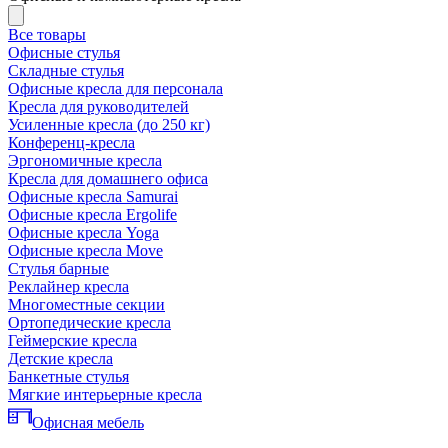
Все товары
Офисные стулья
Складные стулья
Офисные кресла для персонала
Кресла для руководителей
Усиленные кресла (до 250 кг)
Конференц-кресла
Эргономичные кресла
Кресла для домашнего офиса
Офисные кресла Samurai
Офисные кресла Ergolife
Офисные кресла Yoga
Офисные кресла Move
Стулья барные
Реклайнер кресла
Многоместные секции
Ортопедические кресла
Геймерские кресла
Детские кресла
Банкетные стулья
Мягкие интерьерные кресла
Офисная мебель