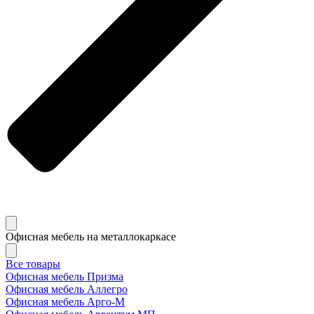
Офисная мебель на металлокаркасе
Все товары
Офисная мебель Призма
Офисная мебель Аллегро
Офисная мебель Арго-М