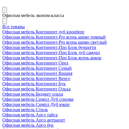
Офисная мебель эконом-класса
Все товары
Офисная мебель Континент дуб кронберг
Офисная мебель Континент-Pro ясень шимо темный
Офисная мебель Континент-Pro ясень шимо светлый
Офисная мебель Континент-Про Блэк бунратти
Офисная мебель Континент-Про Блэк дуб самдал
Офисная мебель Континент-Про Блэк ясень анкор
Офисная мебель Континент Орех
Офисная мебель Континент Серый
Офисная мебель Континент Вишня
Офисная мебель Континент Венге
Офисная мебель Континент Бук
Офисная мебель Континент Ольха
Офисная мебель Бюджет ольха
Офисная мебель Симпл Дуб сонома
Офисная мебель Симпл Дуб юкон
Офисная мебель Стиль
Офисная мебель Арго тайга
Офисная мебель Арго антрацит
Офисная мебель Арго бук