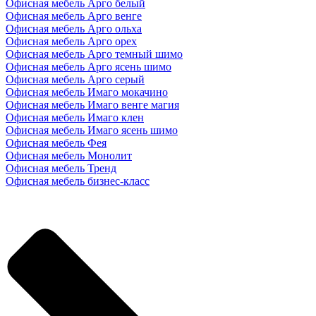
Офисная мебель Арго белый
Офисная мебель Арго венге
Офисная мебель Арго ольха
Офисная мебель Арго орех
Офисная мебель Арго темный шимо
Офисная мебель Арго ясень шимо
Офисная мебель Арго серый
Офисная мебель Имаго мокачино
Офисная мебель Имаго венге магия
Офисная мебель Имаго клен
Офисная мебель Имаго ясень шимо
Офисная мебель Фея
Офисная мебель Монолит
Офисная мебель Тренд
Офисная мебель бизнес-класс