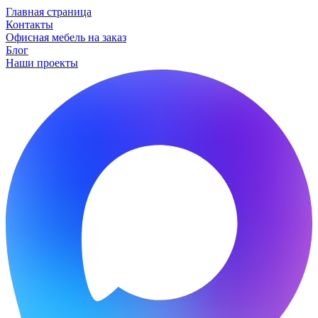
Главная страница
Контакты
Офисная мебель на заказ
Блог
Наши проекты