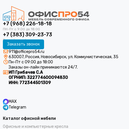
+7 (968) 226-18-18
+7 (383) 309-23-73
Заказать звонок
911@officepro54.ru
630007, Россия, Новосибирск, ул. Коммунистическая, 35
Пн-Пт с 09:00 до 18:00
Заказы он-лайн принимаются 24/7.
ИП Грибачев С.А
ОГРНИП:
322774600094830
ИНН:
772344501309
MAX
Telegram
Каталог офисной мебели
Офисные и компьютерные кресла