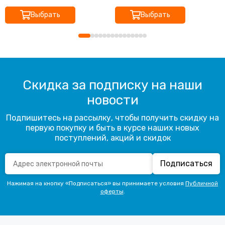
Выбрать
Выбрать
Скидка за подписку на наши
новости
Подпишитесь на рассылку, чтобы получить скидку на
первую покупку и быть в курсе наших новых
поступлений, акций и скидок
Подписаться
Нажимая на кнопку «Подписаться» вы принимаете условия
Публичной
оферты
.