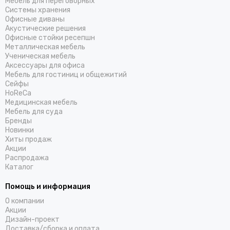
Мебель для переговорных
Системы хранения
Офисные диваны
Акустические решения
Офисные стойки ресепшн
Металлическая мебель
Ученическая мебель
Аксессуары для офиса
Мебель для гостиниц и общежитий
Cейфы
HoReCa
Медицинская мебель
Мебель для суда
Бренды
Новинки
Хиты продаж
Акции
Распродажа
Каталог
Помощь и информация
О компании
Акции
Дизайн-проект
Доставка/cборка и оплата