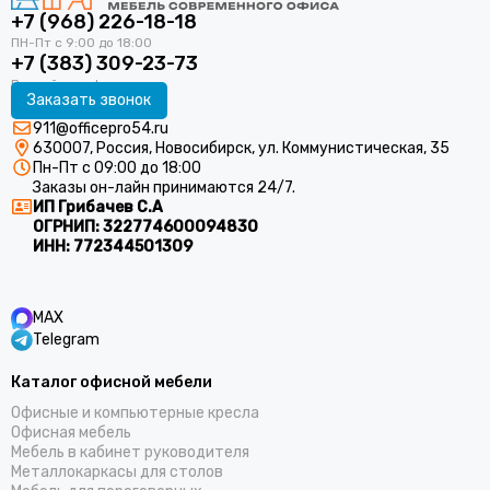
+7 (968) 226-18-18
+7 (383) 309-23-73
Заказать звонок
911@officepro54.ru
630007, Россия, Новосибирск, ул. Коммунистическая, 35
Пн-Пт с 09:00 до 18:00
Заказы он-лайн принимаются 24/7.
ИП Грибачев С.А
ОГРНИП:
322774600094830
ИНН:
772344501309
MAX
Telegram
Каталог офисной мебели
Офисные и компьютерные кресла
Офисная мебель
Мебель в кабинет руководителя
Металлокаркасы для столов