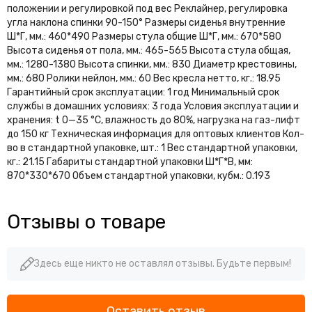
положении и регулировкой под вес Реклайнер, регулировка
угла наклона спинки 90-150° Размеры сиденья внутренние
Ш*Г, мм.: 460*490 Размеры стула общие Ш*Г, мм.: 670*580
Высота сиденья от пола, мм.: 465-565 Высота стула общая,
мм.: 1280-1380 Высота спинки, мм.: 830 Диаметр крестовины,
мм.: 680 Ролики нейлон, мм.: 60 Вес кресла нетто, кг.: 18.95
Гарантийный срок эксплуатации: 1 год Минимальный срок
службы в домашних условиях: 3 года Условия эксплуатации и
хранения: t 0—35 °С, влажность до 80%, нагрузка на газ-лифт
до 150 кг Техническая информация для оптовых клиентов Кол-
во в стандартной упаковке, шт.: 1 Вес стандартной упаковки,
кг.: 21.15 Габариты стандартной упаковки Ш*Г*В, мм:
870*330*670 Объем стандартной упаковки, кубм.: 0.193
Отзывы о товаре
Здесь еще никто не оставлял отзывы. Будьте первым!
Оставить отзыв