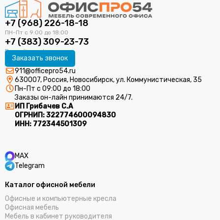
+7 (968) 226-18-18
+7 (383) 309-23-73
Заказать звонок
911@officepro54.ru
630007, Россия, Новосибирск, ул. Коммунистическая, 35
Пн-Пт с 09:00 до 18:00
Заказы он-лайн принимаются 24/7.
ИП Грибачев С.А
ОГРНИП:
322774600094830
ИНН:
772344501309
MAX
Telegram
Каталог офисной мебели
Офисные и компьютерные кресла
Офисная мебель
Мебель в кабинет руководителя