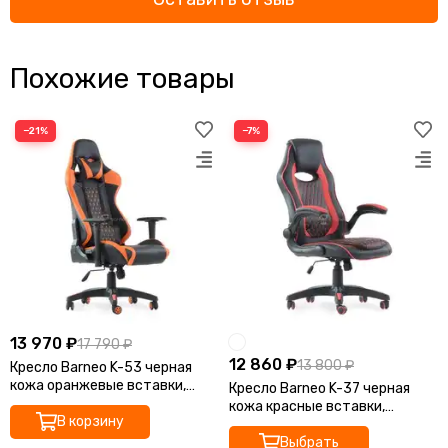
Похожие товары
−21%
−7%
13 970 ₽
17 790 ₽
12 860 ₽
13 800 ₽
Кресло Barneo K-53 черная
кожа оранжевые вставки,
Кресло Barneo K-37 черная
реклайнер игровое
кожа красные вставки,
В корзину
газлифт 3кл, игровое
Выбрать