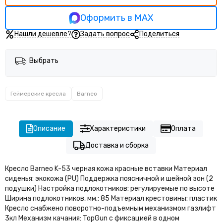
Оформить в MAX
Нашли дешевле?
Задать вопрос
Поделиться
Выбрать
Геймерские кресла
Barneo
Описание
Характеристики
Оплата
Доставка и сборка
Кресло Barneo K-53 черная кожа красные вставки Материал
сиденья: экокожа (PU) Поддержка поясничной и шейной зон (2
подушки) Настройка подлокотников: регулируемые по высоте
Ширина подлокотников, мм.: 85 Материал крестовины: пластик
Кресло снабжено поворотно-подъемным механизмом газлифт
3кл Механизм качания: TopGun c фиксацией в одном