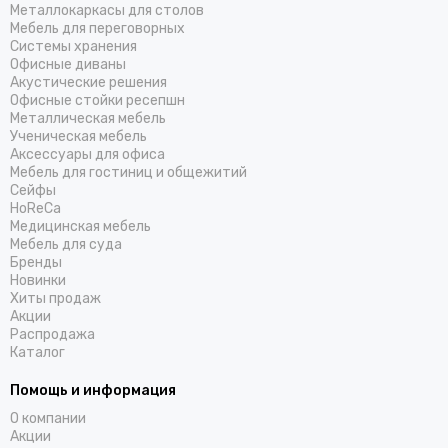
Металлокаркасы для столов
Мебель для переговорных
Системы хранения
Офисные диваны
Акустические решения
Офисные стойки ресепшн
Металлическая мебель
Ученическая мебель
Аксессуары для офиса
Мебель для гостиниц и общежитий
Cейфы
HoReCa
Медицинская мебель
Мебель для суда
Бренды
Новинки
Хиты продаж
Акции
Распродажа
Каталог
Помощь и информация
О компании
Акции