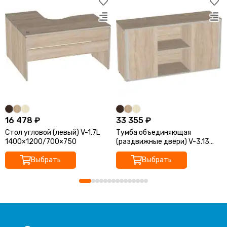
16 478 ₽
33 355 ₽
Стол угловой (левый) V-1.7L
Тумба объединяющая
1400×1200/700×750
(раздвижные двери) V-3.13
1400×426×750
Выбрать
Выбрать