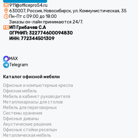
911@officepro54.ru
630007, Россия, Новосибирск, ул. Коммунистическая, 35
Пн-Пт с 09:00 до 18:00
Заказы он-лайн принимаются 24/7.
ИП Грибачев С.А
ОГРНИП:
322774600094830
ИНН:
772344501309
MAX
Telegram
Каталог офисной мебели
Офисные и компьютерные кресла
Офисная мебель
Мебель в кабинет руководителя
Металлокаркасы для столов
Мебель для переговорных
Системы хранения
Офисные диваны
Акустические решения
Офисные стойки ресепшн
Металлическая мебель