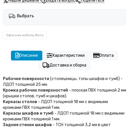
Нашли дешевле?
Задать вопрос
Поделиться
Выбрать
Офисная мебель Вита
Описание
Характеристики
Оплата
Доставка и сборка
Рабочие поверхности
(столешницы, топы шкафов и тумб) -
ЛДСП толщиной 25 мм.
Кромка рабочих поверхностей
- плоская ПВХ толщиной 2 мм
(крышки столов, тумб и шкафов).
Каркасы столов
- ЛДСП толщиной 18 мм с видимыми
кромками ПВХ толщиной 1 мм.
Каркасы шкафов и тумб
- ЛДСП толщиной 18 мм с видимыми
кромками ПВХ толщиной 1 мм.
Задние стенки шкафов
- ТСН толщиной 3,2 мм в цвет