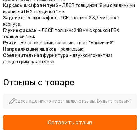
Каркасы шкафов и тумб
- ЛДСП толщиной 18 мм с видимыми
кромками ПВХ толщиной 1 мм.
Задние стенки шкафов
- ТСН толщиной 3,2 мм в цвет
корпуса.
Глухие фасады
- ЛДСП толщиной 18 мм с кромкой ПВХ
толщиной 1 мм.
Ручки
- металлические, врезные - цвет "Алюминий".
Направляющие ящиков
- роликовые.
Соединительная фурнитура
- двухкомпонентная
эксцентриковая стяжка.
Отзывы о товаре
Здесь еще никто не оставлял отзывы. Будьте первым!
Оставить отзыв