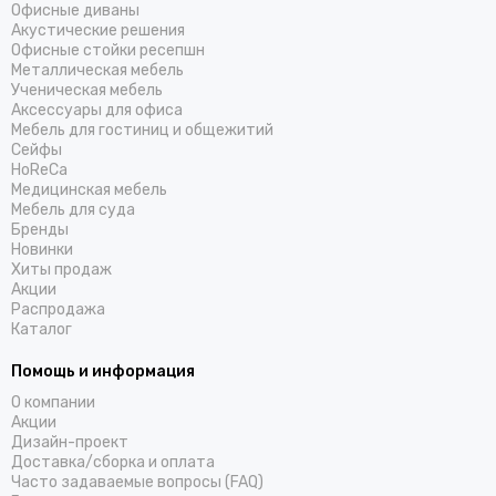
Офисные диваны
Акустические решения
Офисные стойки ресепшн
Металлическая мебель
Ученическая мебель
Аксессуары для офиса
Мебель для гостиниц и общежитий
Cейфы
HoReCa
Медицинская мебель
Мебель для суда
Бренды
Новинки
Хиты продаж
Акции
Распродажа
Каталог
Помощь и информация
О компании
Акции
Дизайн-проект
Доставка/cборка и оплата
Часто задаваемые вопросы (FAQ)