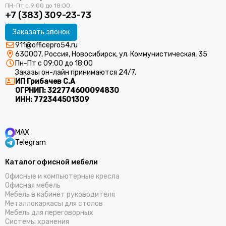
+7 (383) 309-23-73
Заказать звонок
911@officepro54.ru
630007, Россия, Новосибирск, ул. Коммунистическая, 35
Пн-Пт с 09:00 до 18:00
Заказы он-лайн принимаются 24/7.
ИП Грибачев С.А
ОГРНИП:
322774600094830
ИНН:
772344501309
MAX
Telegram
Каталог офисной мебели
Офисные и компьютерные кресла
Офисная мебель
Мебель в кабинет руководителя
Металлокаркасы для столов
Мебель для переговорных
Системы хранения