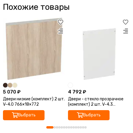
Похожие товары
5 070 ₽
4 792 ₽
Двери низкие (комплект) 2 шт.
Двери - стекло прозрачное
V-4.0 766×18×772
(комплект) 2 шт. V-4.3
766×4×1148
Выбрать
Выбрать