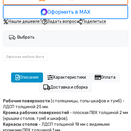
Оформить в MAX
Нашли дешевле?
Задать вопрос
Поделиться
Выбрать
Офисная мебель Вита
Описание
Характеристики
Оплата
Доставка и сборка
Рабочие поверхности
(столешницы, топы шкафов и тумб) -
ЛДСП толщиной 25 мм.
Кромка рабочих поверхностей
- плоская ПВХ толщиной 2 мм
(крышки столов, тумб и шкафов).
Каркасы столов
- ЛДСП толщиной 18 мм с видимыми
кромками ПВХ толщиной 1 мм.