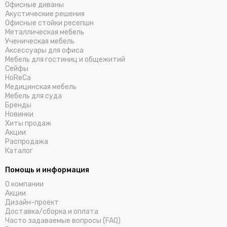
Офисные диваны
Акустические решения
Офисные стойки ресепшн
Металлическая мебель
Ученическая мебель
Аксессуары для офиса
Мебель для гостиниц и общежитий
Cейфы
HoReCa
Медицинская мебель
Мебель для суда
Бренды
Новинки
Хиты продаж
Акции
Распродажа
Каталог
Помощь и информация
О компании
Акции
Дизайн-проект
Доставка/cборка и оплата
Часто задаваемые вопросы (FAQ)