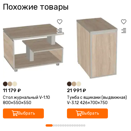
Похожие товары
11 179 ₽
21 991 ₽
Стол журнальный V-1.10
Тумба с ящиками (выдвижная)
800×550×550
V-3.12 426×700×750
Выбрать
Выбрать