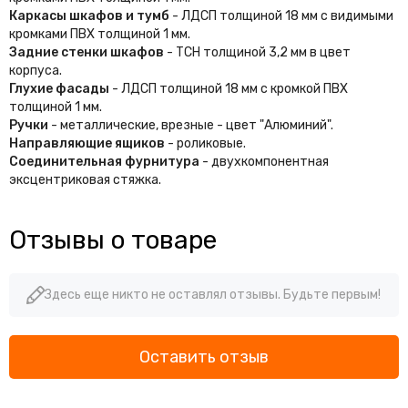
Каркасы шкафов и тумб
- ЛДСП толщиной 18 мм с видимыми
кромками ПВХ толщиной 1 мм.
Задние стенки шкафов
- ТСН толщиной 3,2 мм в цвет
корпуса.
Глухие фасады
- ЛДСП толщиной 18 мм с кромкой ПВХ
толщиной 1 мм.
Ручки
- металлические, врезные - цвет "Алюминий".
Направляющие ящиков
- роликовые.
Соединительная фурнитура
- двухкомпонентная
эксцентриковая стяжка.
Отзывы о товаре
Здесь еще никто не оставлял отзывы. Будьте первым!
Оставить отзыв