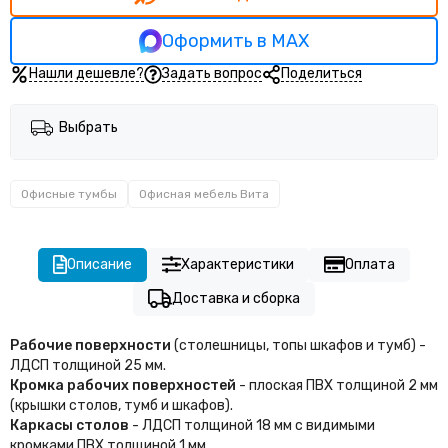
Оформить в MAX
Нашли дешевле?
Задать вопрос
Поделиться
Выбрать
Офисные тумбы
Офисная мебель Вита
Описание
Характеристики
Оплата
Доставка и сборка
Рабочие поверхности
(столешницы, топы шкафов и тумб) -
ЛДСП толщиной 25 мм.
Кромка рабочих поверхностей
- плоская ПВХ толщиной 2 мм
(крышки столов, тумб и шкафов).
Каркасы столов
- ЛДСП толщиной 18 мм с видимыми
кромками ПВХ толщиной 1 мм.