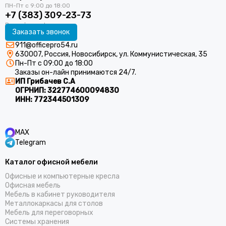
+7 (383) 309-23-73
Заказать звонок
911@officepro54.ru
630007, Россия, Новосибирск, ул. Коммунистическая, 35
Пн-Пт с 09:00 до 18:00
Заказы он-лайн принимаются 24/7.
ИП Грибачев С.А
ОГРНИП:
322774600094830
ИНН:
772344501309
MAX
Telegram
Каталог офисной мебели
Офисные и компьютерные кресла
Офисная мебель
Мебель в кабинет руководителя
Металлокаркасы для столов
Мебель для переговорных
Системы хранения