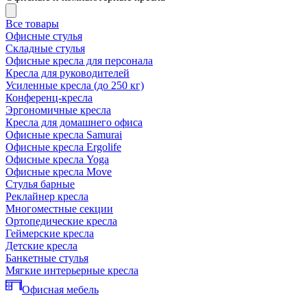
Все товары
Офисные стулья
Складные стулья
Офисные кресла для персонала
Кресла для руководителей
Усиленные кресла (до 250 кг)
Конференц-кресла
Эргономичные кресла
Кресла для домашнего офиса
Офисные кресла Samurai
Офисные кресла Ergolife
Офисные кресла Yoga
Офисные кресла Move
Стулья барные
Реклайнер кресла
Многоместные секции
Ортопедические кресла
Геймерские кресла
Детские кресла
Банкетные стулья
Мягкие интерьерные кресла
Офисная мебель