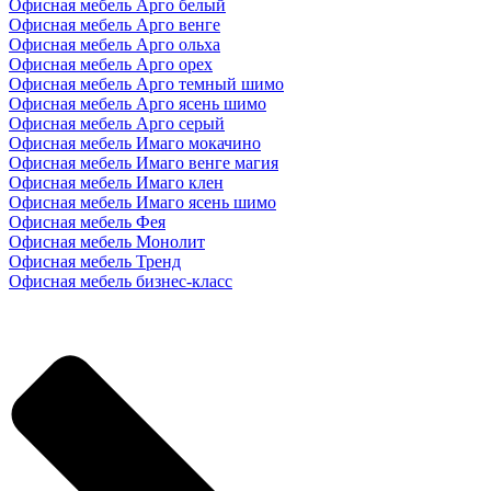
Офисная мебель Арго белый
Офисная мебель Арго венге
Офисная мебель Арго ольха
Офисная мебель Арго орех
Офисная мебель Арго темный шимо
Офисная мебель Арго ясень шимо
Офисная мебель Арго серый
Офисная мебель Имаго мокачино
Офисная мебель Имаго венге магия
Офисная мебель Имаго клен
Офисная мебель Имаго ясень шимо
Офисная мебель Фея
Офисная мебель Монолит
Офисная мебель Тренд
Офисная мебель бизнес-класс