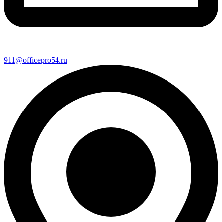
911@officepro54.ru