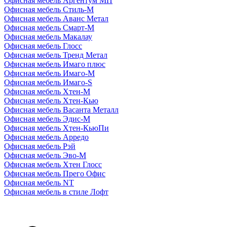
Офисная мебель Аргентум МП
Офисная мебель Стиль-М
Офисная мебель Аванс Метал
Офисная мебель Смарт-М
Офисная мебель Макалау
Офисная мебель Глосс
Офисная мебель Тренд Метал
Офисная мебель Имаго плюс
Офисная мебель Имаго-М
Офисная мебель Имаго-S
Офисная мебель Хтен-M
Офисная мебель Хтен-Кью
Офисная мебель Васанта Металл
Офисная мебель Эдис-M
Офисная мебель Хтен-КьюПи
Офисная мебель Арредо
Офисная мебель Рэй
Офисная мебель Эво-M
Офисная мебель Хтен Глосс
Офисная мебель Прего Офис
Офисная мебель NT
Офисная мебель в стиле Лофт