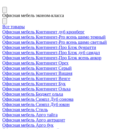
Офисная мебель эконом-класса
Все товары
Офисная мебель Континент дуб кронберг
Офисная мебель Континент-Pro ясень шимо темный
Офисная мебель Континент-Pro ясень шимо светлый
Офисная мебель Континент-Про Блэк бунратти
Офисная мебель Континент-Про Блэк дуб самдал
Офисная мебель Континент-Про Блэк ясень анкор
Офисная мебель Континент Орех
Офисная мебель Континент Серый
Офисная мебель Континент Вишня
Офисная мебель Континент Венге
Офисная мебель Континент Бук
Офисная мебель Континент Ольха
Офисная мебель Бюджет ольха
Офисная мебель Симпл Дуб сонома
Офисная мебель Симпл Дуб юкон
Офисная мебель Стиль
Офисная мебель Арго тайга
Офисная мебель Арго антрацит
Офисная мебель Арго бук