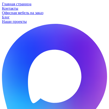
Главная страница
Контакты
Офисная мебель на заказ
Блог
Наши проекты