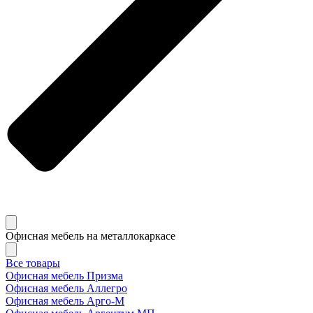
Офисная мебель на металлокаркасе
Все товары
Офисная мебель Призма
Офисная мебель Аллегро
Офисная мебель Арго-М