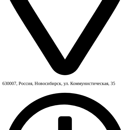
630007, Россия, Новосибирск, ул. Коммунистическая, 35