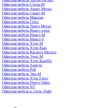
Офисная мебель Аргентум МП
Офисная мебель Стиль-М
Офисная мебель Аванс Метал
Офисная мебель Смарт-М
Офисная мебель Макалау
Офисная мебель Глосс
Офисная мебель Тренд Метал
Офисная мебель Имаго плюс
Офисная мебель Имаго-М
Офисная мебель Имаго-S
Офисная мебель Хтен-M
Офисная мебель Хтен-Кью
Офисная мебель Васанта Металл
Офисная мебель Эдис-M
Офисная мебель Хтен-КьюПи
Офисная мебель Арредо
Офисная мебель Рэй
Офисная мебель Эво-M
Офисная мебель Хтен Глосс
Офисная мебель Прего Офис
Офисная мебель NT
Офисная мебель в стиле Лофт