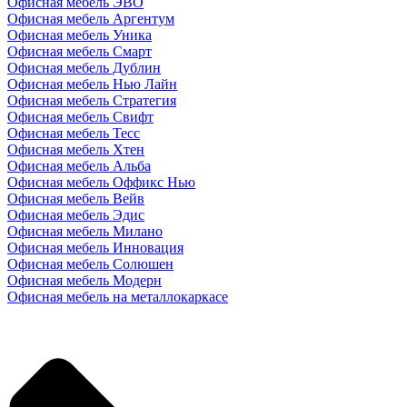
Офисная мебель ЭВО
Офисная мебель Аргентум
Офисная мебель Уника
Офисная мебель Смарт
Офисная мебель Дублин
Офисная мебель Нью Лайн
Офисная мебель Стратегия
Офисная мебель Свифт
Офисная мебель Тесс
Офисная мебель Хтен
Офисная мебель Альба
Офисная мебель Оффикс Нью
Офисная мебель Вейв
Офисная мебель Эдис
Офисная мебель Милано
Офисная мебель Инновация
Офисная мебель Солюшен
Офисная мебель Модерн
Офисная мебель на металлокаркасе