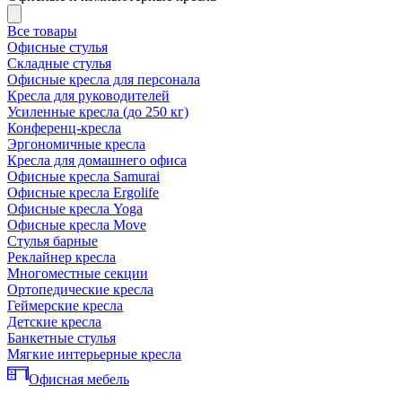
Все товары
Офисные стулья
Складные стулья
Офисные кресла для персонала
Кресла для руководителей
Усиленные кресла (до 250 кг)
Конференц-кресла
Эргономичные кресла
Кресла для домашнего офиса
Офисные кресла Samurai
Офисные кресла Ergolife
Офисные кресла Yoga
Офисные кресла Move
Стулья барные
Реклайнер кресла
Многоместные секции
Ортопедические кресла
Геймерские кресла
Детские кресла
Банкетные стулья
Мягкие интерьерные кресла
Офисная мебель