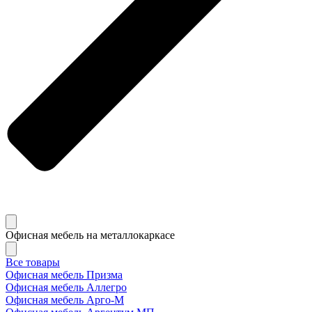
Офисная мебель на металлокаркасе
Все товары
Офисная мебель Призма
Офисная мебель Аллегро
Офисная мебель Арго-М