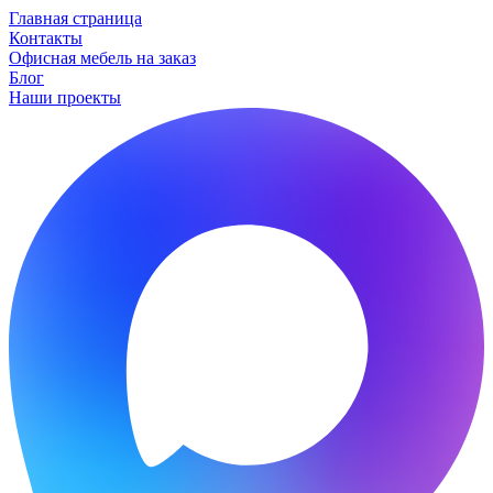
Главная страница
Контакты
Офисная мебель на заказ
Блог
Наши проекты