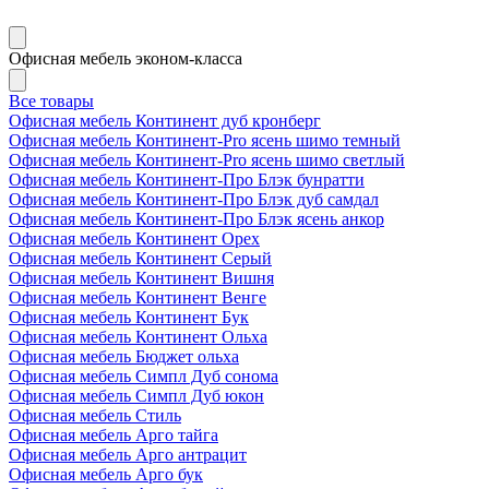
Офисная мебель эконом-класса
Все товары
Офисная мебель Континент дуб кронберг
Офисная мебель Континент-Pro ясень шимо темный
Офисная мебель Континент-Pro ясень шимо светлый
Офисная мебель Континент-Про Блэк бунратти
Офисная мебель Континент-Про Блэк дуб самдал
Офисная мебель Континент-Про Блэк ясень анкор
Офисная мебель Континент Орех
Офисная мебель Континент Серый
Офисная мебель Континент Вишня
Офисная мебель Континент Венге
Офисная мебель Континент Бук
Офисная мебель Континент Ольха
Офисная мебель Бюджет ольха
Офисная мебель Симпл Дуб сонома
Офисная мебель Симпл Дуб юкон
Офисная мебель Стиль
Офисная мебель Арго тайга
Офисная мебель Арго антрацит
Офисная мебель Арго бук