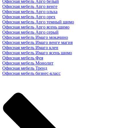
Офисная мебель Арго белый
Офисная мебель Арго венге
Офисная мебель Арго ольха
Офисная мебель Арго орех
Офисная мебель Арго темный шимо
Офисная мебель Арго ясень шимо
Офисная мебель Арго серый
Офисная мебель Имаго мокачино
Офисная мебель Имаго венге магия
Офисная мебель Имаго клен
Офисная мебель Имаго ясень шимо
Офисная мебель Фея
Офисная мебель Монолит
Офисная мебель Тренд
Офисная мебель бизнес-класс