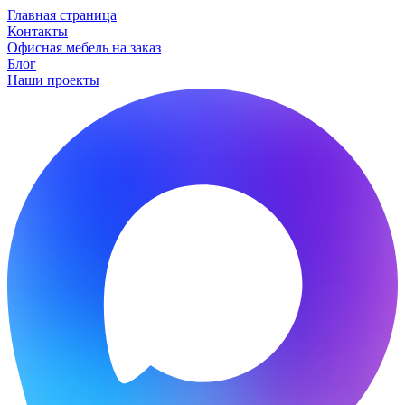
Главная страница
Контакты
Офисная мебель на заказ
Блог
Наши проекты