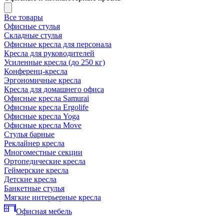
Все товары
Офисные стулья
Складные стулья
Офисные кресла для персонала
Кресла для руководителей
Усиленные кресла (до 250 кг)
Конференц-кресла
Эргономичные кресла
Кресла для домашнего офиса
Офисные кресла Samurai
Офисные кресла Ergolife
Офисные кресла Yoga
Офисные кресла Move
Стулья барные
Реклайнер кресла
Многоместные секции
Ортопедические кресла
Геймерские кресла
Детские кресла
Банкетные стулья
Мягкие интерьерные кресла
Офисная мебель