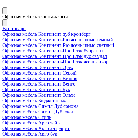
Офисная мебель эконом-класса
Все товары
Офисная мебель Континент дуб кронберг
Офисная мебель Континент-Pro ясень шимо темный
Офисная мебель Континент-Pro ясень шимо светлый
Офисная мебель Континент-Про Блэк бунратти
Офисная мебель Континент-Про Блэк дуб самдал
Офисная мебель Континент-Про Блэк ясень анкор
Офисная мебель Континент Орех
Офисная мебель Континент Серый
Офисная мебель Континент Вишня
Офисная мебель Континент Венге
Офисная мебель Континент Бук
Офисная мебель Континент Ольха
Офисная мебель Бюджет ольха
Офисная мебель Симпл Дуб сонома
Офисная мебель Симпл Дуб юкон
Офисная мебель Стиль
Офисная мебель Арго тайга
Офисная мебель Арго антрацит
Офисная мебель Арго бук