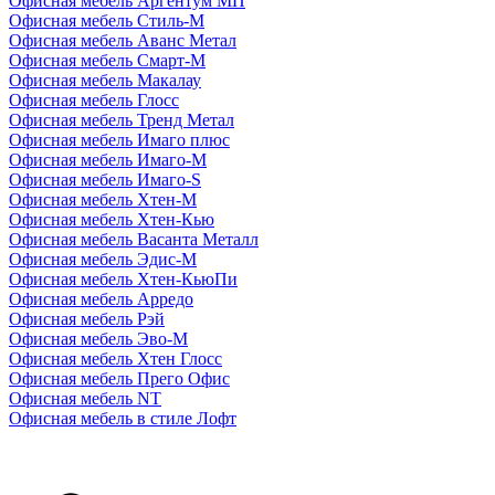
Офисная мебель Аргентум МП
Офисная мебель Стиль-М
Офисная мебель Аванс Метал
Офисная мебель Смарт-М
Офисная мебель Макалау
Офисная мебель Глосс
Офисная мебель Тренд Метал
Офисная мебель Имаго плюс
Офисная мебель Имаго-М
Офисная мебель Имаго-S
Офисная мебель Хтен-M
Офисная мебель Хтен-Кью
Офисная мебель Васанта Металл
Офисная мебель Эдис-M
Офисная мебель Хтен-КьюПи
Офисная мебель Арредо
Офисная мебель Рэй
Офисная мебель Эво-M
Офисная мебель Хтен Глосс
Офисная мебель Прего Офис
Офисная мебель NT
Офисная мебель в стиле Лофт