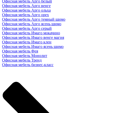
Офисная мебель Арго белый
Офисная мебель Арго венге
Офисная мебель Арго ольха
Офисная мебель Арго орех
Офисная мебель Арго темный шимо
Офисная мебель Арго ясень шимо
Офисная мебель Арго серый
Офисная мебель Имаго мокачино
Офисная мебель Имаго венге магия
Офисная мебель Имаго клен
Офисная мебель Имаго ясень шимо
Офисная мебель Фея
Офисная мебель Монолит
Офисная мебель Тренд
Офисная мебель бизнес-класс