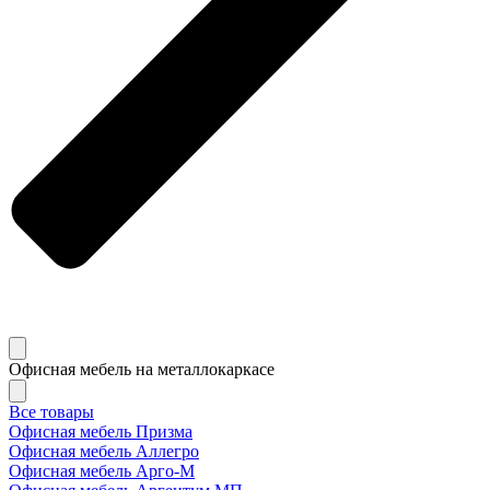
Офисная мебель на металлокаркасе
Все товары
Офисная мебель Призма
Офисная мебель Аллегро
Офисная мебель Арго-М