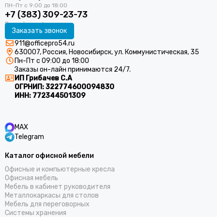
+7 (383) 309-23-73
Заказать звонок
911@officepro54.ru
630007, Россия, Новосибирск, ул. Коммунистическая, 35
Пн-Пт с 09:00 до 18:00
Заказы он-лайн принимаются 24/7.
ИП Грибачев С.А
ОГРНИП:
322774600094830
ИНН:
772344501309
MAX
Telegram
Каталог офисной мебели
Офисные и компьютерные кресла
Офисная мебель
Мебель в кабинет руководителя
Металлокаркасы для столов
Мебель для переговорных
Системы хранения