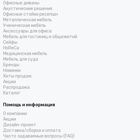
Офисные диваны
Акустические решения
Офисные стойки ресепшн
Металлическая мебель
Ученическая мебель
Аксессуары для офиса
Мебель для гостиниц и общежитий
Cейфы
HoReCa
Медицинская мебель
Мебель для суда
Бренды
Новинки
Хиты продаж
Акции
Распродажа
Каталог
Помощь и информация
О компании
Акции
Дизайн-проект
Доставка/cборка и оплата
Часто задаваемые вопросы (FAQ)