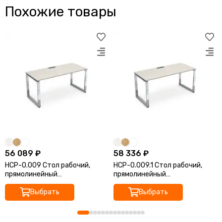
Похожие товары
56 089 ₽
58 336 ₽
НСР-О.009 Стол рабочий,
НСР-О.009.1 Стол рабочий,
прямолинейный
прямолинейный
(1400*700*750)
(1400*800*750)
Выбрать
Выбрать