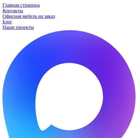
Главная страница
Контакты
Офисная мебель на заказ
Блог
Наши проекты