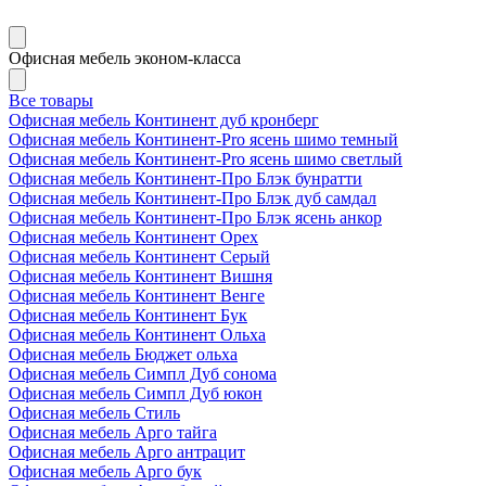
Офисная мебель эконом-класса
Все товары
Офисная мебель Континент дуб кронберг
Офисная мебель Континент-Pro ясень шимо темный
Офисная мебель Континент-Pro ясень шимо светлый
Офисная мебель Континент-Про Блэк бунратти
Офисная мебель Континент-Про Блэк дуб самдал
Офисная мебель Континент-Про Блэк ясень анкор
Офисная мебель Континент Орех
Офисная мебель Континент Серый
Офисная мебель Континент Вишня
Офисная мебель Континент Венге
Офисная мебель Континент Бук
Офисная мебель Континент Ольха
Офисная мебель Бюджет ольха
Офисная мебель Симпл Дуб сонома
Офисная мебель Симпл Дуб юкон
Офисная мебель Стиль
Офисная мебель Арго тайга
Офисная мебель Арго антрацит
Офисная мебель Арго бук