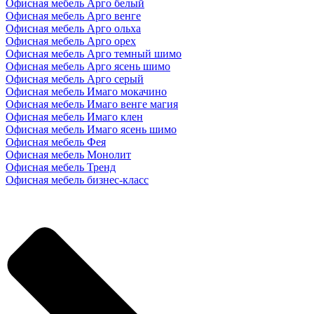
Офисная мебель Арго белый
Офисная мебель Арго венге
Офисная мебель Арго ольха
Офисная мебель Арго орех
Офисная мебель Арго темный шимо
Офисная мебель Арго ясень шимо
Офисная мебель Арго серый
Офисная мебель Имаго мокачино
Офисная мебель Имаго венге магия
Офисная мебель Имаго клен
Офисная мебель Имаго ясень шимо
Офисная мебель Фея
Офисная мебель Монолит
Офисная мебель Тренд
Офисная мебель бизнес-класс