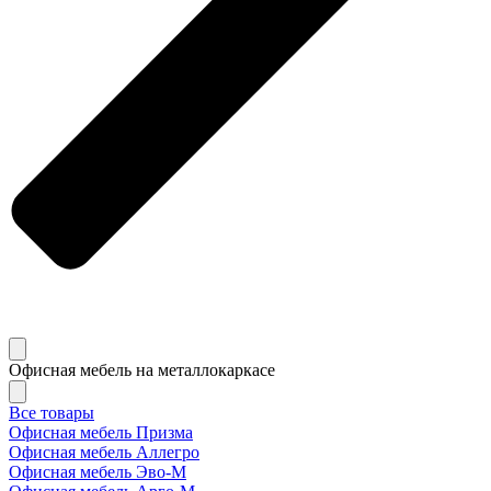
Офисная мебель на металлокаркасе
Все товары
Офисная мебель Призма
Офисная мебель Аллегро
Офисная мебель Эво-M