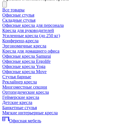
Все товары
Офисные стулья
Складные стулья
Офисные кресла для персонала
Кресла для руководителей
Усиленные кресла (до 250 кг)
Конференц-кресла
Эргономичные кресла
Кресла для домашнего офиса
Офисные кресла Samurai
Офисные кресла Ergolife
Офисные кресла Yoga
Офисные кресла Move
Стулья барные
Реклайнер кресла
Многоместные секции
Ортопедические кресла
Геймерские кресла
Детские кресла
Банкетные стулья
Мягкие интерьерные кресла
Офисная мебель