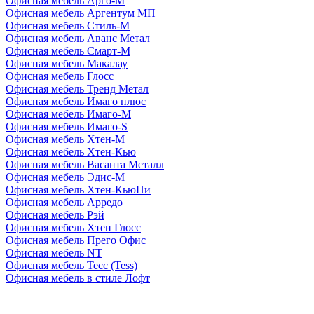
Офисная мебель Арго-М
Офисная мебель Аргентум МП
Офисная мебель Стиль-М
Офисная мебель Аванс Метал
Офисная мебель Смарт-М
Офисная мебель Макалау
Офисная мебель Глосс
Офисная мебель Тренд Метал
Офисная мебель Имаго плюс
Офисная мебель Имаго-М
Офисная мебель Имаго-S
Офисная мебель Хтен-M
Офисная мебель Хтен-Кью
Офисная мебель Васанта Металл
Офисная мебель Эдис-M
Офисная мебель Хтен-КьюПи
Офисная мебель Арредо
Офисная мебель Рэй
Офисная мебель Хтен Глосс
Офисная мебель Прего Офис
Офисная мебель NT
Офисная мебель Тесс (Tess)
Офисная мебель в стиле Лофт