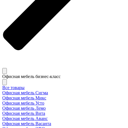
Офисная мебель бизнес-класс
Все товары
Офисная мебель Сигма
Офисная мебель Микс
Офисная мебель Усто
Офисная мебель Лемо
Офисная мебель Вита
Офисная мебель Аванс
Офисная мебель Васанта