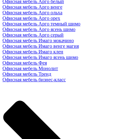
Офисная мебель Арго белый
Офисная мебель Арго венге
Офисная мебель Арго ольха
Офисная мебель Арго орех
Офисная мебель Арго темный шимо
Офисная мебель Арго ясень шимо
Офисная мебель Арго серый
Офисная мебель Имаго мокачино
Офисная мебель Имаго венге магия
Офисная мебель Имаго клен
Офисная мебель Имаго ясень шимо
Офисная мебель Фея
Офисная мебель Монолит
Офисная мебель Тренд
Офисная мебель бизнес-класс