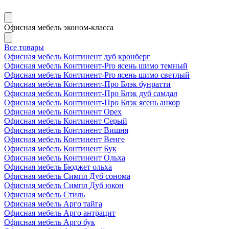
Офисная мебель эконом-класса
Все товары
Офисная мебель Континент дуб кронберг
Офисная мебель Континент-Pro ясень шимо темный
Офисная мебель Континент-Pro ясень шимо светлый
Офисная мебель Континент-Про Блэк бунратти
Офисная мебель Континент-Про Блэк дуб самдал
Офисная мебель Континент-Про Блэк ясень анкор
Офисная мебель Континент Орех
Офисная мебель Континент Серый
Офисная мебель Континент Вишня
Офисная мебель Континент Венге
Офисная мебель Континент Бук
Офисная мебель Континент Ольха
Офисная мебель Бюджет ольха
Офисная мебель Симпл Дуб сонома
Офисная мебель Симпл Дуб юкон
Офисная мебель Стиль
Офисная мебель Арго тайга
Офисная мебель Арго антрацит
Офисная мебель Арго бук