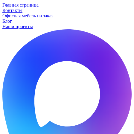
Главная страница
Контакты
Офисная мебель на заказ
Блог
Наши проекты