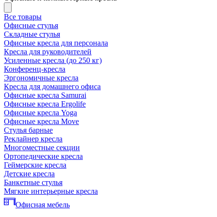
Все товары
Офисные стулья
Складные стулья
Офисные кресла для персонала
Кресла для руководителей
Усиленные кресла (до 250 кг)
Конференц-кресла
Эргономичные кресла
Кресла для домашнего офиса
Офисные кресла Samurai
Офисные кресла Ergolife
Офисные кресла Yoga
Офисные кресла Move
Стулья барные
Реклайнер кресла
Многоместные секции
Ортопедические кресла
Геймерские кресла
Детские кресла
Банкетные стулья
Мягкие интерьерные кресла
Офисная мебель