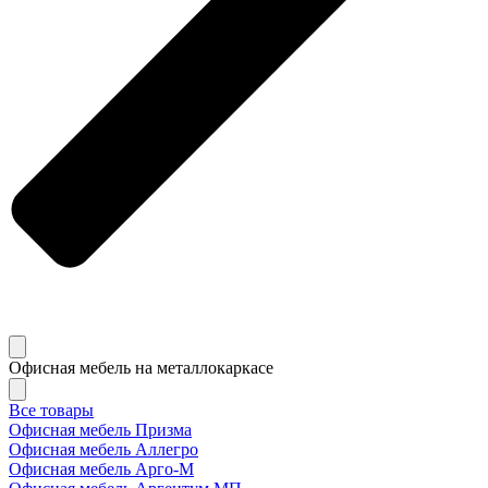
Офисная мебель на металлокаркасе
Все товары
Офисная мебель Призма
Офисная мебель Аллегро
Офисная мебель Арго-М