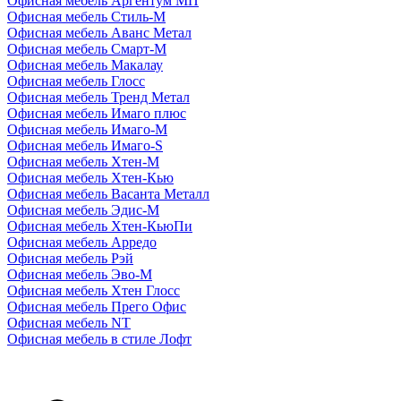
Офисная мебель Аргентум МП
Офисная мебель Стиль-М
Офисная мебель Аванс Метал
Офисная мебель Смарт-М
Офисная мебель Макалау
Офисная мебель Глосс
Офисная мебель Тренд Метал
Офисная мебель Имаго плюс
Офисная мебель Имаго-М
Офисная мебель Имаго-S
Офисная мебель Хтен-M
Офисная мебель Хтен-Кью
Офисная мебель Васанта Металл
Офисная мебель Эдис-M
Офисная мебель Хтен-КьюПи
Офисная мебель Арредо
Офисная мебель Рэй
Офисная мебель Эво-M
Офисная мебель Хтен Глосс
Офисная мебель Прего Офис
Офисная мебель NT
Офисная мебель в стиле Лофт