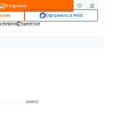
В корзину
 клик
Оформить в MAX
ь вопрос
Поделиться
AVANCE