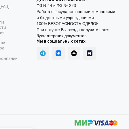
ФЗ №44 и ФЗ №-223
(FAQ)
Работа с Государственными компаниями
и бюджетными учреждениями.
ли
100% БЕЗОПАСНОСТЬ СДЕЛОК
сти
При покупке Вы всегда получите пакет
ние
бухгалтерских документов.
Мы в социальных сетях
ели
ра
компаний