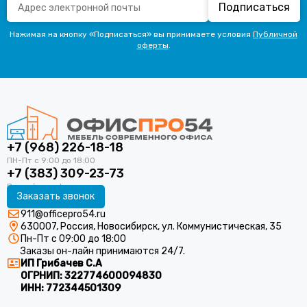
Подписаться
Нажимая на кнопку «Подписаться» вы принимаете условия
Публичной
оферты
.
+7 (968) 226-18-18
+7 (383) 309-23-73
Заказать звонок
911@officepro54.ru
630007, Россия, Новосибирск, ул. Коммунистическая, 35
Пн-Пт с 09:00 до 18:00
Заказы он-лайн принимаются 24/7.
ИП Грибачев С.А
ОГРНИП:
322774600094830
ИНН:
772344501309