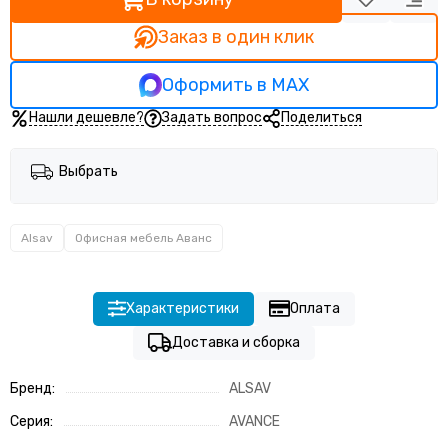
Заказ в один клик
Оформить в MAX
Нашли дешевле?
Задать вопрос
Поделиться
Выбрать
Alsav
Офисная мебель Аванс
Характеристики
Оплата
Доставка и сборка
Бренд:
ALSAV
Серия:
AVANCE