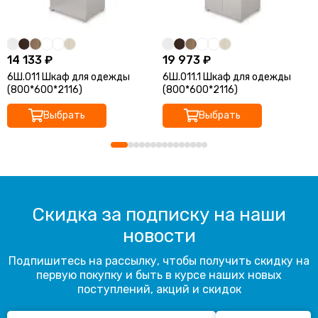
14 133 ₽
19 973 ₽
6Ш.011 Шкаф для одежды
6Ш.011.1 Шкаф для одежды
(800*600*2116)
(800*600*2116)
Выбрать
Выбрать
Скидка за подписку на наши
новости
Подпишитесь на рассылку, чтобы получить скидку на
первую покупку и быть в курсе наших новых
поступлений, акций и скидок