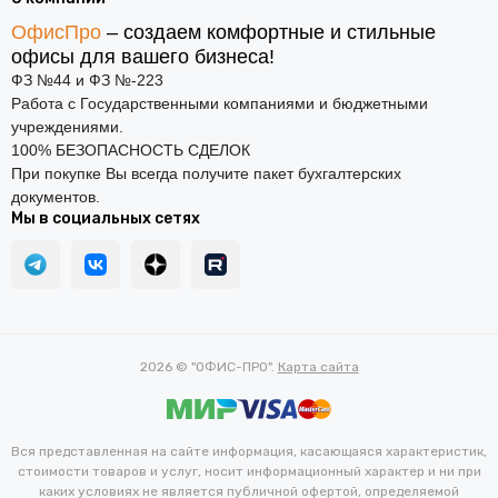
ОфисПро
– создаем комфортные и стильные
офисы для вашего бизнеса!
ФЗ №44 и ФЗ №-223
Работа с Государственными компаниями и бюджетными
учреждениями.
100% БЕЗОПАСНОСТЬ СДЕЛОК
При покупке Вы всегда получите пакет бухгалтерских
документов.
Мы в социальных сетях
2026 © "ОФИС-ПРО".
Карта сайта
Вся представленная на сайте информация, касающаяся характеристик,
стоимости товаров и услуг, носит информационный характер и ни при
каких условиях не является публичной офертой, определяемой