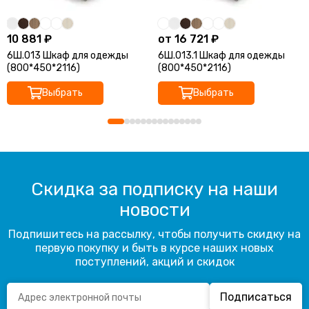
10 881 ₽
от 16 721 ₽
6Ш.013 Шкаф для одежды
6Ш.013.1 Шкаф для одежды
(800*450*2116)
(800*450*2116)
Выбрать
Выбрать
Скидка за подписку на наши
новости
Подпишитесь на рассылку, чтобы получить скидку на
первую покупку и быть в курсе наших новых
поступлений, акций и скидок
Подписаться