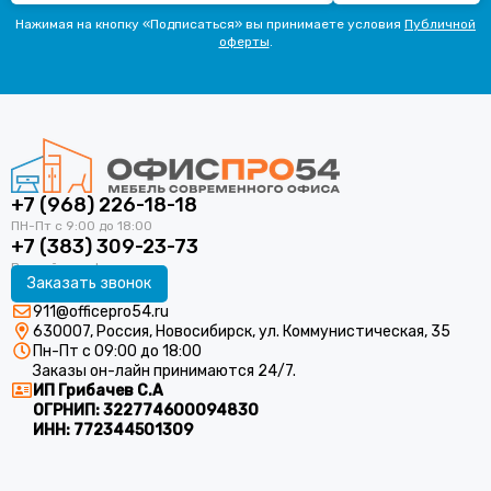
Нажимая на кнопку «Подписаться» вы принимаете условия
Публичной
оферты
.
+7 (968) 226-18-18
+7 (383) 309-23-73
Заказать звонок
911@officepro54.ru
630007, Россия, Новосибирск, ул. Коммунистическая, 35
Пн-Пт с 09:00 до 18:00
Заказы он-лайн принимаются 24/7.
ИП Грибачев С.А
ОГРНИП:
322774600094830
ИНН:
772344501309