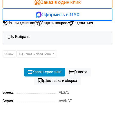
Заказ в один клик
Оформить в MAX
Нашли дешевле?
Задать вопрос
Поделиться
Выбрать
Alsav
Офисная мебель Аванс
Характеристики
Оплата
Доставка и сборка
Бренд:
ALSAV
Серия:
AVANCE