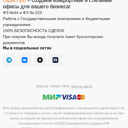
ОфисПро
– создаем комфортные и стильные
офисы для вашего бизнеса!
ФЗ №44 и ФЗ №-223
Работа с Государственными компаниями и бюджетными
учреждениями.
100% БЕЗОПАСНОСТЬ СДЕЛОК
При покупке Вы всегда получите пакет бухгалтерских
документов.
Мы в социальных сетях
2026 © "ОФИС-ПРО".
Карта сайта
Вся представленная на сайте информация, касающаяся характеристик,
стоимости товаров и услуг, носит информационный характер и ни при
каких условиях не является публичной офертой, определяемой
положениями Статьи 437(2) Гражданского кодекса РФ.