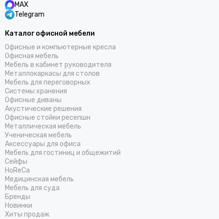
MAX
Telegram
Каталог офисной мебели
Офисные и компьютерные кресла
Офисная мебель
Мебель в кабинет руководителя
Металлокаркасы для столов
Мебель для переговорных
Системы хранения
Офисные диваны
Акустические решения
Офисные стойки ресепшн
Металлическая мебель
Ученическая мебель
Аксессуары для офиса
Мебель для гостиниц и общежитий
Cейфы
HoReCa
Медицинская мебель
Мебель для суда
Бренды
Новинки
Хиты продаж