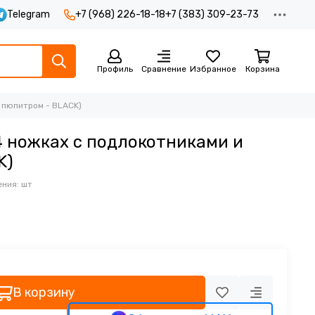
Telegram
+7 (968) 226-18-18
+7 (383) 309-23-73
Профиль
Сравнение
Избранное
Корзина
и пюпитром - BLACK)
 4 ножках с подлокотниками и
K)
ния: шт
В корзину