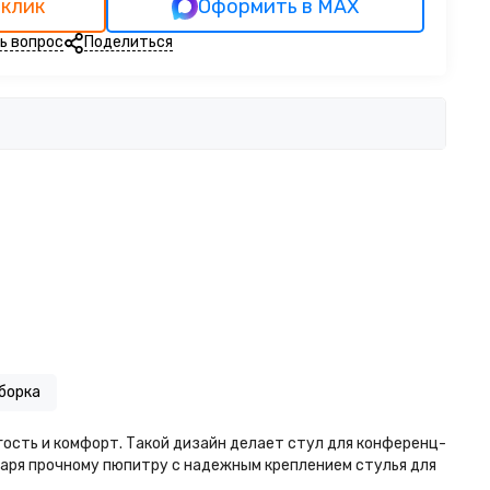
 клик
Оформить в MAX
ь вопрос
Поделиться
борка
гость и комфорт. Такой дизайн делает стул для конференц-
даря прочному пюпитру с надежным креплением стулья для