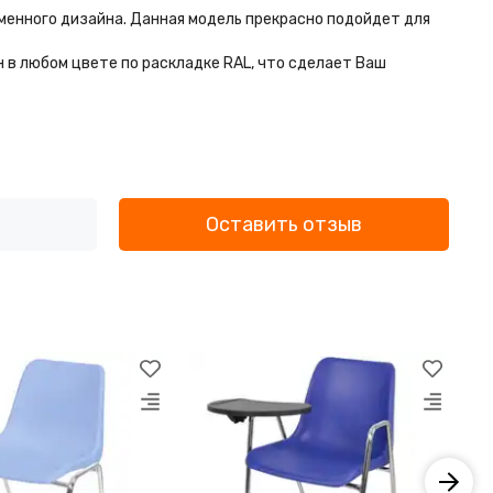
менного дизайна. Данная модель прекрасно подойдет для
н в любом цвете по раскладке RAL, что сделает Ваш
Оставить отзыв