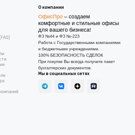
О компании
ОфисПро
– создаем
комфортные и стильные офисы
для вашего бизнеса!
ФЗ №44 и ФЗ №-223
(FAQ)
Работа с Государственными компаниями
и бюджетными учреждениями.
ли
100% БЕЗОПАСНОСТЬ СДЕЛОК
сти
При покупке Вы всегда получите пакет
ние
бухгалтерских документов.
Мы в социальных сетях
ели
ра
компаний