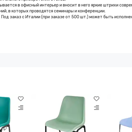
ывается в офисный интерьер и вносит в него яркие штрихи совре
ий, в которых проводятся семинары и конференции.
 Под заказ с Италии (при заказе от 500 шт.) может быть исполне