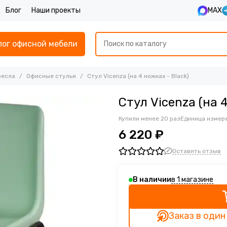
Блог
Наши проекты
MAX
лог офисной мебели
ресла
Офисные стулья
Стул Vicenza (на 4 ножках - Black)
Стул Vicenza (на 4
Купили менее 20 раз
Единица измере
6 220 ₽
Оставить отзыв
в 1 магазине
В наличии
Заказ в один