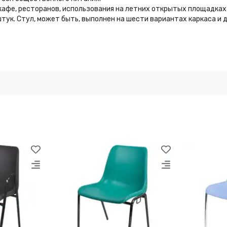
кафе, ресторанов, использования на летних открытых площадках 
штук. Стул, может быть, выполнен на шести вариантах каркаса и 