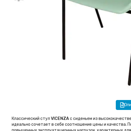
Оп
Классический стул
VICENZA
с сиденьем из высококачестве
идеально сочетает в себе соотношение цены и качества. 
повышенных эксплуатационных нагрузок, характерных для