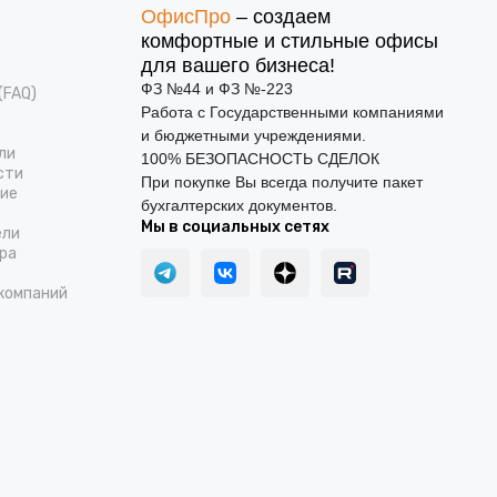
ОфисПро
– создаем
комфортные и стильные офисы
для вашего бизнеса!
ФЗ №44 и ФЗ №-223
(FAQ)
Работа с Государственными компаниями
и бюджетными учреждениями.
ли
100% БЕЗОПАСНОСТЬ СДЕЛОК
сти
При покупке Вы всегда получите пакет
ние
бухгалтерских документов.
Мы в социальных сетях
ели
ра
компаний