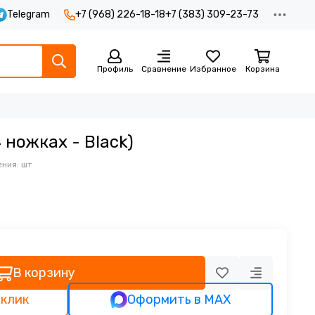
Telegram
+7 (968) 226-18-18
+7 (383) 309-23-73
Профиль
Сравнение
Избранное
Корзина
 ножках - Black)
ния: шт
В корзину
 клик
Оформить в MAX