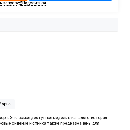
ь вопрос
Поделиться
борка
орт. Это самая доступная модель в каталоге, которая
ковые сидение и спинка также предназначены для