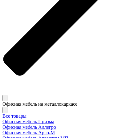
Офисная мебель на металлокаркасе
Все товары
Офисная мебель Призма
Офисная мебель Аллегро
Офисная мебель Арго-М