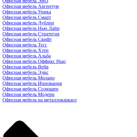
Офисная мебель ЭВО
Офисная мебель Аргентум
Офисная мебель Уника
Офисная мебель Смарт
Офисная мебель Дублин
Офисная мебель Нью Лайн
Офисная мебель Стратегия
Офисная мебель Свифт
Офисная мебель Тесс
Офисная мебель Хтен
Офисная мебель Альба
Офисная мебель Оффикс Нью
Офисная мебель Вейв
Офисная мебель Эдис
Офисная мебель Милано
Офисная мебель Инновация
Офисная мебель Солюшен
Офисная мебель Модерн
Офисная мебель на металлокаркасе