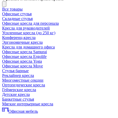
Все товары
Офисные стулья
Складные стулья
Офисные кресла для персонала
Кресла для руководителей
Усиленные кресла (до 250 кг)
Конференц-кресла
Эргономичные кресла
Кресла для домашнего офиса
Офисные кресла Samurai
Офисные кресла Ergolife
Офисные кресла Yoga
Офисные кресла Move
Стулья барные
Реклайнер кресла
Многоместные секции
Ортопедические кресла
Геймерские кресла
Детские кресла
Банкетные стулья
Мягкие интерьерные кресла
Офисная мебель