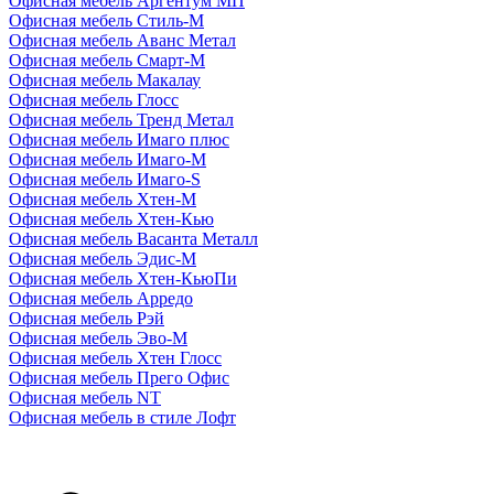
Офисная мебель Аргентум МП
Офисная мебель Стиль-М
Офисная мебель Аванс Метал
Офисная мебель Смарт-М
Офисная мебель Макалау
Офисная мебель Глосс
Офисная мебель Тренд Метал
Офисная мебель Имаго плюс
Офисная мебель Имаго-М
Офисная мебель Имаго-S
Офисная мебель Хтен-M
Офисная мебель Хтен-Кью
Офисная мебель Васанта Металл
Офисная мебель Эдис-M
Офисная мебель Хтен-КьюПи
Офисная мебель Арредо
Офисная мебель Рэй
Офисная мебель Эво-M
Офисная мебель Хтен Глосс
Офисная мебель Прего Офис
Офисная мебель NT
Офисная мебель в стиле Лофт