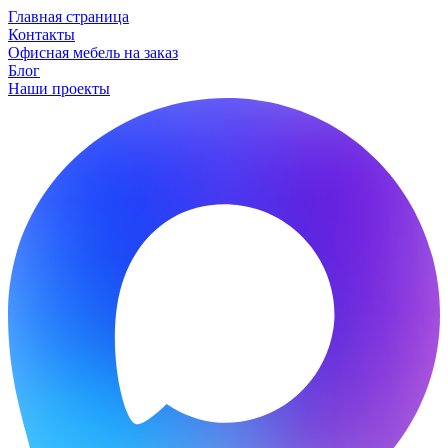
Главная страница
Контакты
Офисная мебель на заказ
Блог
Наши проекты