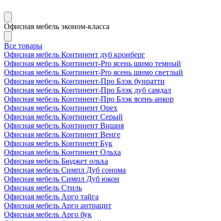
Офисная мебель эконом-класса
Все товары
Офисная мебель Континент дуб кронберг
Офисная мебель Континент-Pro ясень шимо темный
Офисная мебель Континент-Pro ясень шимо светлый
Офисная мебель Континент-Про Блэк бунратти
Офисная мебель Континент-Про Блэк дуб самдал
Офисная мебель Континент-Про Блэк ясень анкор
Офисная мебель Континент Орех
Офисная мебель Континент Серый
Офисная мебель Континент Вишня
Офисная мебель Континент Венге
Офисная мебель Континент Бук
Офисная мебель Континент Ольха
Офисная мебель Бюджет ольха
Офисная мебель Симпл Дуб сонома
Офисная мебель Симпл Дуб юкон
Офисная мебель Стиль
Офисная мебель Арго тайга
Офисная мебель Арго антрацит
Офисная мебель Арго бук