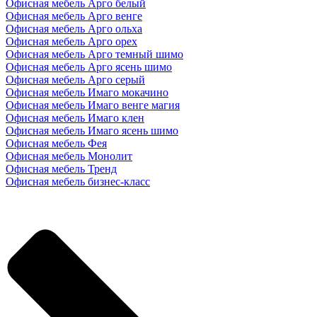
Офисная мебель Арго белый
Офисная мебель Арго венге
Офисная мебель Арго ольха
Офисная мебель Арго орех
Офисная мебель Арго темный шимо
Офисная мебель Арго ясень шимо
Офисная мебель Арго серый
Офисная мебель Имаго мокачино
Офисная мебель Имаго венге магия
Офисная мебель Имаго клен
Офисная мебель Имаго ясень шимо
Офисная мебель Фея
Офисная мебель Монолит
Офисная мебель Тренд
Офисная мебель бизнес-класс