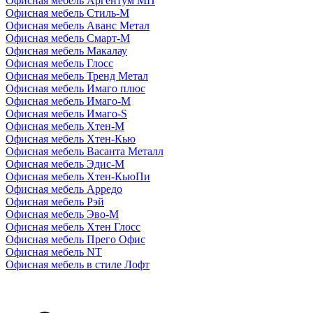
Офисная мебель Аргентум МП
Офисная мебель Стиль-М
Офисная мебель Аванс Метал
Офисная мебель Смарт-М
Офисная мебель Макалау
Офисная мебель Глосс
Офисная мебель Тренд Метал
Офисная мебель Имаго плюс
Офисная мебель Имаго-М
Офисная мебель Имаго-S
Офисная мебель Хтен-M
Офисная мебель Хтен-Кью
Офисная мебель Васанта Металл
Офисная мебель Эдис-M
Офисная мебель Хтен-КьюПи
Офисная мебель Арредо
Офисная мебель Рэй
Офисная мебель Эво-M
Офисная мебель Хтен Глосс
Офисная мебель Прего Офис
Офисная мебель NT
Офисная мебель в стиле Лофт