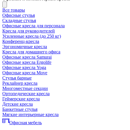
Все товары
Офисные стулья
Складные стулья
Офисные кресла для персонала
Кресла для руководителей
Усиленные кресла (до 250 кг)
Конференц-кресла
Эргономичные кресла
Кресла для домашнего офиса
Офисные кресла Samurai
Офисные кресла Ergolife
Офисные кресла Yoga
Офисные кресла Move
Стулья барные
Реклайнер кресла
Многоместные секции
Ортопедические кресла
Геймерские кресла
Детские кресла
Банкетные стулья
Мягкие интерьерные кресла
Офисная мебель