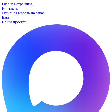
Главная страница
Контакты
Офисная мебель на заказ
Блог
Наши проекты