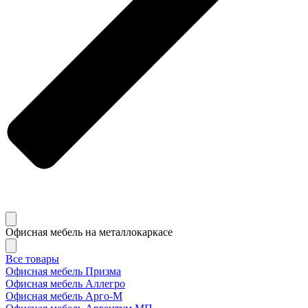
Офисная мебель на металлокаркасе
Все товары
Офисная мебель Призма
Офисная мебель Аллегро
Офисная мебель Арго-М