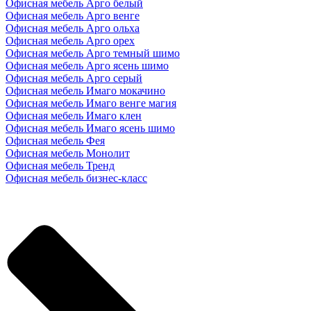
Офисная мебель Арго белый
Офисная мебель Арго венге
Офисная мебель Арго ольха
Офисная мебель Арго орех
Офисная мебель Арго темный шимо
Офисная мебель Арго ясень шимо
Офисная мебель Арго серый
Офисная мебель Имаго мокачино
Офисная мебель Имаго венге магия
Офисная мебель Имаго клен
Офисная мебель Имаго ясень шимо
Офисная мебель Фея
Офисная мебель Монолит
Офисная мебель Тренд
Офисная мебель бизнес-класс