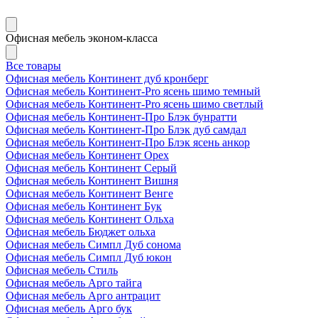
Офисная мебель эконом-класса
Все товары
Офисная мебель Континент дуб кронберг
Офисная мебель Континент-Pro ясень шимо темный
Офисная мебель Континент-Pro ясень шимо светлый
Офисная мебель Континент-Про Блэк бунратти
Офисная мебель Континент-Про Блэк дуб самдал
Офисная мебель Континент-Про Блэк ясень анкор
Офисная мебель Континент Орех
Офисная мебель Континент Серый
Офисная мебель Континент Вишня
Офисная мебель Континент Венге
Офисная мебель Континент Бук
Офисная мебель Континент Ольха
Офисная мебель Бюджет ольха
Офисная мебель Симпл Дуб сонома
Офисная мебель Симпл Дуб юкон
Офисная мебель Стиль
Офисная мебель Арго тайга
Офисная мебель Арго антрацит
Офисная мебель Арго бук