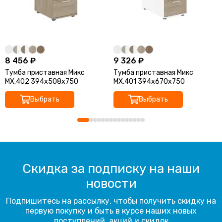
8 456 ₽
9 326 ₽
Тумба приставная Микс
Тумба приставная Микс
MX.402 394х508х750
MX.401 394х670х750
Выбрать
Выбрать
Скидка за подписку на наши
новости
Подпишитесь на рассылку, чтобы получить скидку на
первую покупку и быть в курсе наших новых
поступлений, акций и скидок