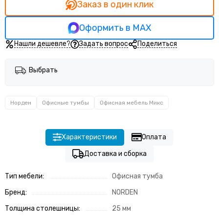
Заказ в один клик
Оформить в MAX
Нашли дешевле?
Задать вопрос
Поделиться
Выбрать
Норден
Офисные тумбы
Офисная мебель Микс
Характеристики
Оплата
Доставка и сборка
Тип мебели:
Офисная тумба
Бренд:
NORDEN
Толщина столешницы:
25 мм