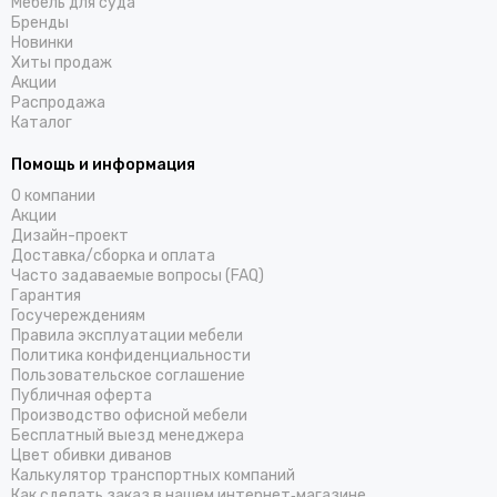
Мебель для суда
Бренды
Новинки
Хиты продаж
Акции
Распродажа
Каталог
Помощь и информация
О компании
Акции
Дизайн-проект
Доставка/cборка и оплата
Часто задаваемые вопросы (FAQ)
Гарантия
Госучереждениям
Правила эксплуатации мебели
Политика конфиденциальности
Пользовательское соглашение
Публичная оферта
Производство офисной мебели
Бесплатный выезд менеджера
Цвет обивки диванов
Калькулятор транспортных компаний
Как сделать заказ в нашем интернет‑магазине