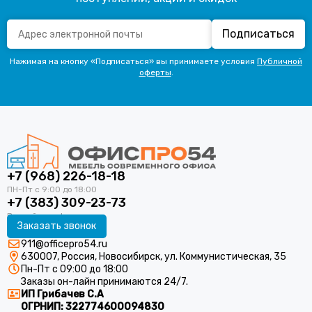
Подписаться
Нажимая на кнопку «Подписаться» вы принимаете условия
Публичной
оферты
.
+7 (968) 226-18-18
+7 (383) 309-23-73
Заказать звонок
911@officepro54.ru
630007, Россия, Новосибирск, ул. Коммунистическая, 35
Пн-Пт с 09:00 до 18:00
Заказы он-лайн принимаются 24/7.
ИП Грибачев С.А
ОГРНИП:
322774600094830