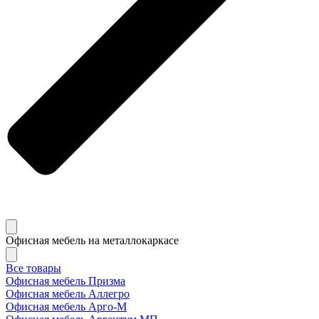
Офисная мебель на металлокаркасе
Все товары
Офисная мебель Призма
Офисная мебель Аллегро
Офисная мебель Арго-М