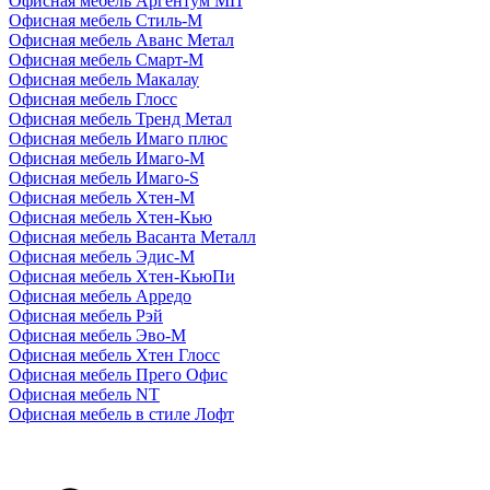
Офисная мебель Аргентум МП
Офисная мебель Стиль-М
Офисная мебель Аванс Метал
Офисная мебель Смарт-М
Офисная мебель Макалау
Офисная мебель Глосс
Офисная мебель Тренд Метал
Офисная мебель Имаго плюс
Офисная мебель Имаго-М
Офисная мебель Имаго-S
Офисная мебель Хтен-M
Офисная мебель Хтен-Кью
Офисная мебель Васанта Металл
Офисная мебель Эдис-M
Офисная мебель Хтен-КьюПи
Офисная мебель Арредо
Офисная мебель Рэй
Офисная мебель Эво-M
Офисная мебель Хтен Глосс
Офисная мебель Прего Офис
Офисная мебель NT
Офисная мебель в стиле Лофт