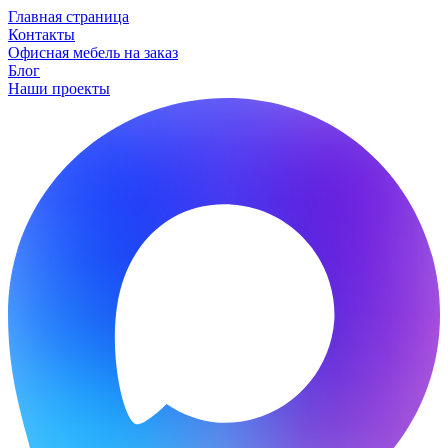
Главная страница
Контакты
Офисная мебель на заказ
Блог
Наши проекты