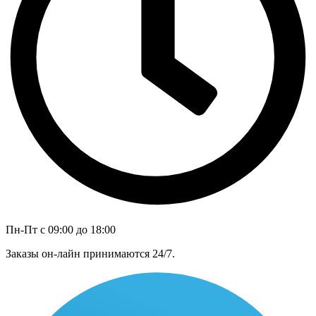
Пн-Пт с 09:00 до 18:00
Заказы он-лайн принимаются 24/7.