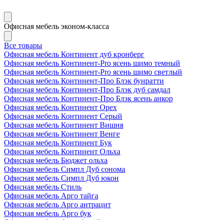
Офисная мебель эконом-класса
Все товары
Офисная мебель Континент дуб кронберг
Офисная мебель Континент-Pro ясень шимо темный
Офисная мебель Континент-Pro ясень шимо светлый
Офисная мебель Континент-Про Блэк бунратти
Офисная мебель Континент-Про Блэк дуб самдал
Офисная мебель Континент-Про Блэк ясень анкор
Офисная мебель Континент Орех
Офисная мебель Континент Серый
Офисная мебель Континент Вишня
Офисная мебель Континент Венге
Офисная мебель Континент Бук
Офисная мебель Континент Ольха
Офисная мебель Бюджет ольха
Офисная мебель Симпл Дуб сонома
Офисная мебель Симпл Дуб юкон
Офисная мебель Стиль
Офисная мебель Арго тайга
Офисная мебель Арго антрацит
Офисная мебель Арго бук