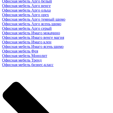
Офисная мебель Арго белый
Офисная мебель Арго венге
Офисная мебель Арго ольха
Офисная мебель Арго орех
Офисная мебель Арго темный шимо
Офисная мебель Арго ясень шимо
Офисная мебель Арго серый
Офисная мебель Имаго мокачино
Офисная мебель Имаго венге магия
Офисная мебель Имаго клен
Офисная мебель Имаго ясень шимо
Офисная мебель Фея
Офисная мебель Монолит
Офисная мебель Тренд
Офисная мебель бизнес-класс