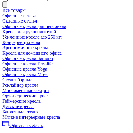
Все товары
Офисные стулья
Складные стулья
Офисные кресла для персонала
Кресла для руководителей
Усиленные кресла (до 250 кг)
Конференц-кресла
Эргономичные кресла
Кресла для домашнего офиса
Офисные кресла Samurai
Офисные кресла Ergolife
Офисные кресла Yoga
Офисные кресла Move
Стулья барные
Реклайнер кресла
Многоместные секции
Ортопедические кресла
Геймерские кресла
Детские кресла
Банкетные стулья
Мягкие интерьерные кресла
Офисная мебель