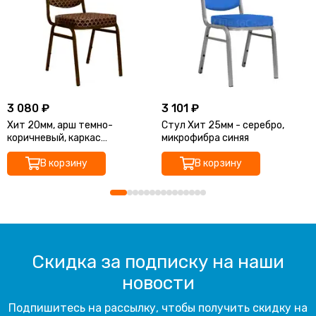
3 080 ₽
3 101 ₽
Хит 20мм, арш темно-
Стул Хит 25мм - серебро,
коричневый, каркас
микрофибра синяя
коричневый
В корзину
В корзину
Скидка за подписку на наши
новости
Подпишитесь на рассылку, чтобы получить скидку на