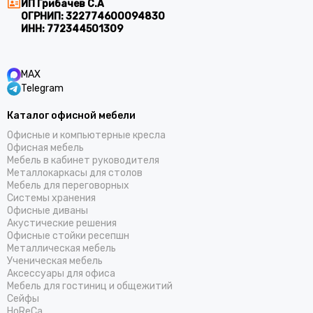
ИП Грибачев С.А
ОГРНИП:
322774600094830
ИНН:
772344501309
MAX
Telegram
Каталог офисной мебели
Офисные и компьютерные кресла
Офисная мебель
Мебель в кабинет руководителя
Металлокаркасы для столов
Мебель для переговорных
Системы хранения
Офисные диваны
Акустические решения
Офисные стойки ресепшн
Металлическая мебель
Ученическая мебель
Аксессуары для офиса
Мебель для гостиниц и общежитий
Cейфы
HoReCa