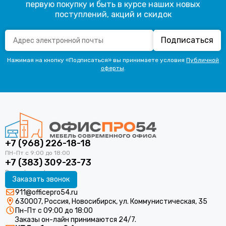
первую покупку и быть в курсе наших новых
поступлений, акций и скидок
Подписаться
Нажимая на кнопку «Подписаться» вы принимаете условия
Публичной
оферты
.
+7 (968) 226-18-18
+7 (383) 309-23-73
Заказать звонок
911@officepro54.ru
630007, Россия, Новосибирск, ул. Коммунистическая, 35
Пн-Пт с 09:00 до 18:00
Заказы он-лайн принимаются 24/7.