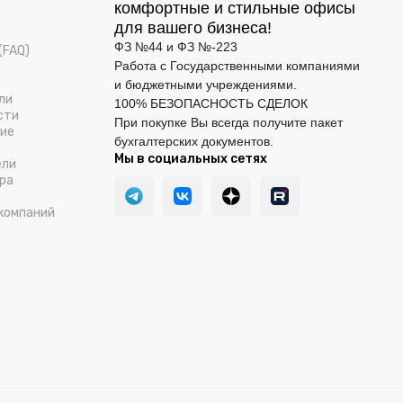
комфортные и стильные офисы
для вашего бизнеса!
ФЗ №44 и ФЗ №-223
(FAQ)
Работа с Государственными компаниями
и бюджетными учреждениями.
ли
100% БЕЗОПАСНОСТЬ СДЕЛОК
сти
При покупке Вы всегда получите пакет
ние
бухгалтерских документов.
Мы в социальных сетях
ели
ра
компаний