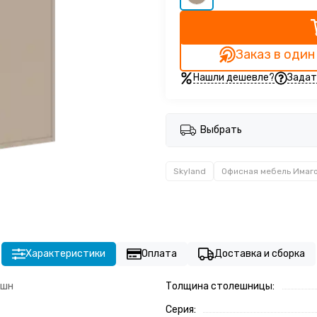
Заказ в один
Нашли дешевле?
Задат
Выбрать
Skyland
Офисная мебель Имаг
Характеристики
Оплата
Доставка и сборка
пшн
Толщина столешницы:
Серия: