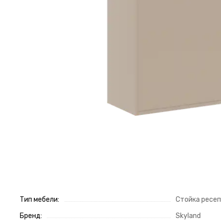
Тип мебели:
Стойка ресе
Бренд:
Skyland