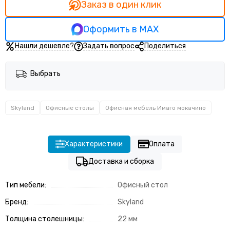
Заказ в один клик
Оформить в MAX
Нашли дешевле?
Задать вопрос
Поделиться
Выбрать
Skyland
Офисные столы
Офисная мебель Имаго мокачино
Характеристики
Оплата
Доставка и сборка
Тип мебели:
Офисный стол
Бренд:
Skyland
Толщина столешницы:
22 мм