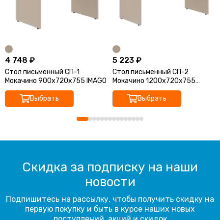
4 748 ₽
5 223 ₽
Стол письменный СП-1
Стол письменный СП-2
Мокачино 900х720х755 IMAGO
Мокачино 1200х720х755
IMAGO
Выбрать
Выбрать
Скидка за подписку на наши
новости
Подпишитесь на рассылку, чтобы получить скидку на
первую покупку и быть в курсе наших новых
поступлений, акций и скидок