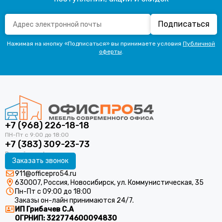
Подписаться
Нажимая на кнопку «Подписаться» вы принимаете условия
Публичной
оферты
.
+7 (968) 226-18-18
+7 (383) 309-23-73
Заказать звонок
911@officepro54.ru
630007, Россия, Новосибирск, ул. Коммунистическая, 35
Пн-Пт с 09:00 до 18:00
Заказы он-лайн принимаются 24/7.
ИП Грибачев С.А
ОГРНИП:
322774600094830