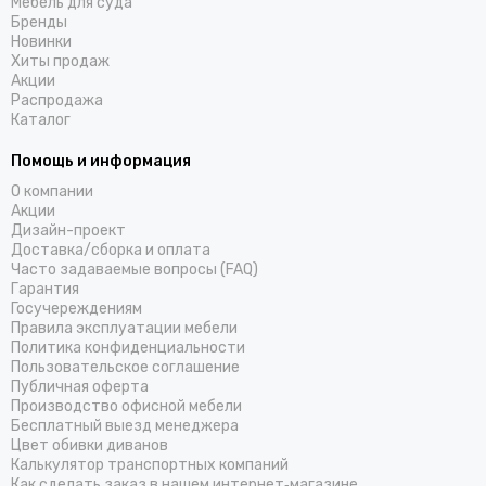
Мебель для суда
Бренды
Новинки
Хиты продаж
Акции
Распродажа
Каталог
Помощь и информация
О компании
Акции
Дизайн-проект
Доставка/cборка и оплата
Часто задаваемые вопросы (FAQ)
Гарантия
Госучереждениям
Правила эксплуатации мебели
Политика конфиденциальности
Пользовательское соглашение
Публичная оферта
Производство офисной мебели
Бесплатный выезд менеджера
Цвет обивки диванов
Калькулятор транспортных компаний
Как сделать заказ в нашем интернет‑магазине