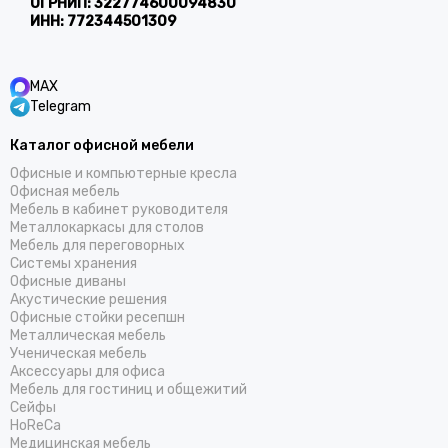
ОГРНИП:
322774600094830
ИНН:
772344501309
MAX
Telegram
Каталог офисной мебели
Офисные и компьютерные кресла
Офисная мебель
Мебель в кабинет руководителя
Металлокаркасы для столов
Мебель для переговорных
Системы хранения
Офисные диваны
Акустические решения
Офисные стойки ресепшн
Металлическая мебель
Ученическая мебель
Аксессуары для офиса
Мебель для гостиниц и общежитий
Cейфы
HoReCa
Медицинская мебель