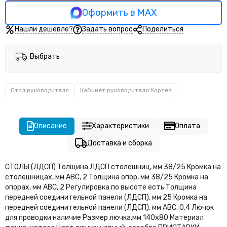
Кабинет руководителя Тренд (Trend)
Оформить в MAX
Нашли дешевле?
Задать вопрос
Поделиться
Выбрать
Стол руководителя
Кабинет руководителя Кортез
Описание
Характеристики
Оплата
Доставка и сборка
СТОЛЫ (ЛДСП) Толщина ЛДСП столешниц, мм 38/25 Кромка на
столешницах, мм АВС, 2 Толщина опор, мм 38/25 Кромка на
опорах, мм АВС, 2 Регулировка по высоте есть Толщина
передней соединительной панели (ЛДСП), мм 25 Кромка на
передней соединительной панели (ЛДСП), мм АВС, 0,4 Лючок
для проводки наличие Размер лючка,мм 140х80 Материал