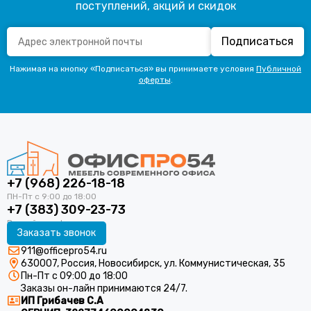
поступлений, акций и скидок
Подписаться
Нажимая на кнопку «Подписаться» вы принимаете условия
Публичной
оферты
.
+7 (968) 226-18-18
+7 (383) 309-23-73
Заказать звонок
911@officepro54.ru
630007, Россия, Новосибирск, ул. Коммунистическая, 35
Пн-Пт с 09:00 до 18:00
Заказы он-лайн принимаются 24/7.
ИП Грибачев С.А