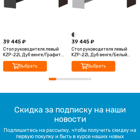
39 445 ₽
39 445 ₽
Стол руководителя левый
Стол руководителя левый
KZP-22L Дуб венге/Графит
KZP-22L Дуб венге/Белый
2200x2000x750 Кортез
2200x2000x750 Кортез
Выбрать
Выбрать
Скидка за подписку на наши
новости
Подпишитесь на рассылку, чтобы получить скидку на
первую покупку и быть в курсе наших новых