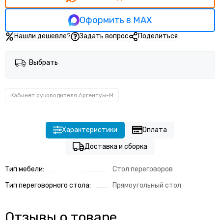
Кабинет руководителя Прего
Кабинет руководителя Тренд (Trend)
Оформить в MAX
Нашли дешевле?
Задать вопрос
Поделиться
Выбрать
Кабинет руководителя Аргентум-М
Характеристики
Оплата
Доставка и сборка
Тип мебели:
Стол переговоров
Тип переговорного стола:
Прямоугольный стол
Отзывы о товаре