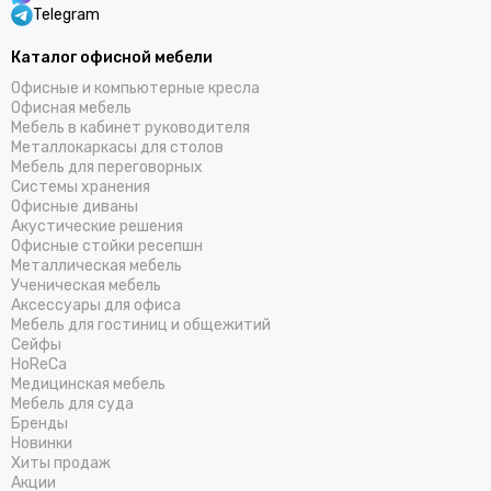
Telegram
Каталог офисной мебели
Офисные и компьютерные кресла
Офисная мебель
Мебель в кабинет руководителя
Металлокаркасы для столов
Мебель для переговорных
Системы хранения
Офисные диваны
Акустические решения
Офисные стойки ресепшн
Металлическая мебель
Ученическая мебель
Аксессуары для офиса
Мебель для гостиниц и общежитий
Cейфы
HoReCa
Медицинская мебель
Мебель для суда
Бренды
Новинки
Хиты продаж
Акции