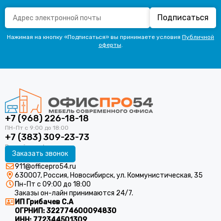
Подписаться
Нажимая на кнопку «Подписаться» вы принимаете условия
Публичной
оферты
.
+7 (968) 226-18-18
+7 (383) 309-23-73
Заказать звонок
911@officepro54.ru
630007, Россия, Новосибирск, ул. Коммунистическая, 35
Пн-Пт с 09:00 до 18:00
Заказы он-лайн принимаются 24/7.
ИП Грибачев С.А
ОГРНИП:
322774600094830
ИНН:
772344501309