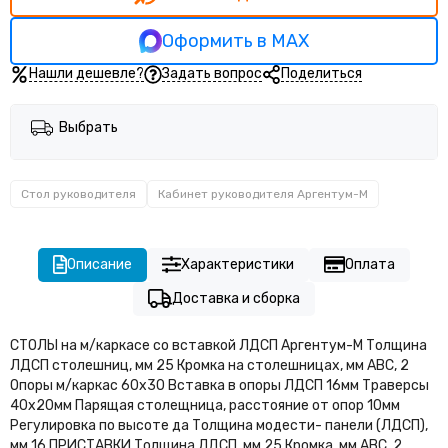
Кабинет руководителя Прего
Кабинет руководителя Тренд (Trend)
Оформить в MAX
Нашли дешевле?
Задать вопрос
Поделиться
Выбрать
Стол руководителя
Кабинет руководителя Аргентум-М
Описание
Характеристики
Оплата
Доставка и сборка
СТОЛЫ на м/каркасе со вставкой ЛДСП Аргентум-М Толщина
ЛДСП столешниц, мм 25 Кромка на столешницах, мм АВС, 2
Опоры м/каркас 60х30 Вставка в опоры ЛДСП 16мм Траверсы
40х20мм Парящая столещница, расстояние от опор 10мм
Регулировка по высоте да Толщина модести- панели (ЛДСП),
мм 16 ПРИСТАВКИ Толщина ЛДСП, мм 25 Кромка, мм АВС, 2