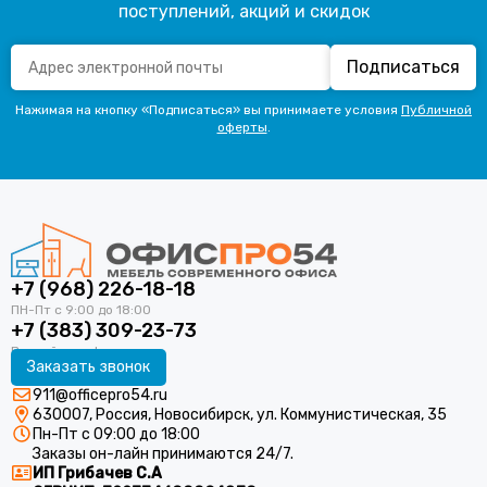
поступлений, акций и скидок
Подписаться
Нажимая на кнопку «Подписаться» вы принимаете условия
Публичной
оферты
.
+7 (968) 226-18-18
+7 (383) 309-23-73
Заказать звонок
911@officepro54.ru
630007, Россия, Новосибирск, ул. Коммунистическая, 35
Пн-Пт с 09:00 до 18:00
Заказы он-лайн принимаются 24/7.
ИП Грибачев С.А