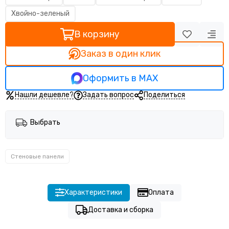
Хвойно-зеленый
В корзину
Заказ в один клик
Оформить в MAX
Нашли дешевле?
Задать вопрос
Поделиться
Выбрать
Стеновые панели
Характеристики
Оплата
Доставка и сборка