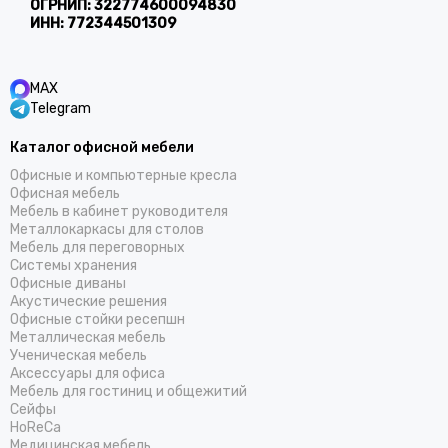
ОГРНИП:
322774600094830
ИНН:
772344501309
MAX
Telegram
Каталог офисной мебели
Офисные и компьютерные кресла
Офисная мебель
Мебель в кабинет руководителя
Металлокаркасы для столов
Мебель для переговорных
Системы хранения
Офисные диваны
Акустические решения
Офисные стойки ресепшн
Металлическая мебель
Ученическая мебель
Аксессуары для офиса
Мебель для гостиниц и общежитий
Cейфы
HoReCa
Медицинская мебель