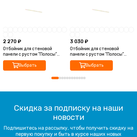
2 270 ₽
3 030 ₽
Отбойник для стеновой
Отбойник для стеновой
панели с рустом "Полосы"
панели с рустом "Полосы"
120х1,2х30
120х1,2х40
Выбрать
Выбрать
Скидка за подписку на наши
новости
Подпишитесь на рассылку, чтобы получить скидку на
первую покупку и быть в курсе наших новых