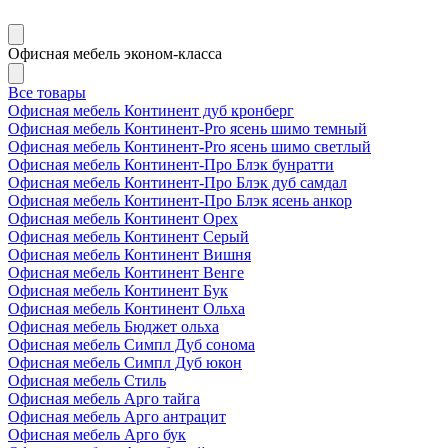
Офисная мебель эконом-класса
Все товары
Офисная мебель Континент дуб кронберг
Офисная мебель Континент-Pro ясень шимо темный
Офисная мебель Континент-Pro ясень шимо светлый
Офисная мебель Континент-Про Блэк бунратти
Офисная мебель Континент-Про Блэк дуб самдал
Офисная мебель Континент-Про Блэк ясень анкор
Офисная мебель Континент Орех
Офисная мебель Континент Серый
Офисная мебель Континент Вишня
Офисная мебель Континент Венге
Офисная мебель Континент Бук
Офисная мебель Континент Ольха
Офисная мебель Бюджет ольха
Офисная мебель Симпл Дуб сонома
Офисная мебель Симпл Дуб юкон
Офисная мебель Стиль
Офисная мебель Арго тайга
Офисная мебель Арго антрацит
Офисная мебель Арго бук