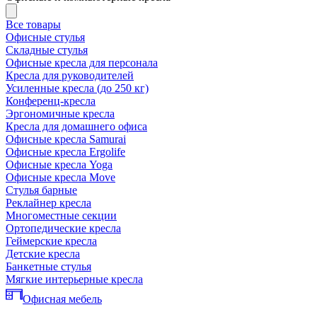
Все товары
Офисные стулья
Складные стулья
Офисные кресла для персонала
Кресла для руководителей
Усиленные кресла (до 250 кг)
Конференц-кресла
Эргономичные кресла
Кресла для домашнего офиса
Офисные кресла Samurai
Офисные кресла Ergolife
Офисные кресла Yoga
Офисные кресла Move
Стулья барные
Реклайнер кресла
Многоместные секции
Ортопедические кресла
Геймерские кресла
Детские кресла
Банкетные стулья
Мягкие интерьерные кресла
Офисная мебель