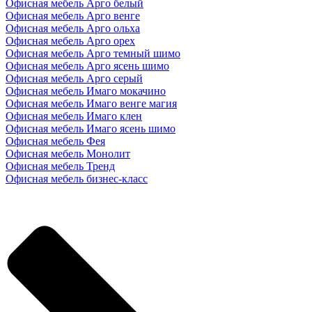
Офисная мебель Арго белый
Офисная мебель Арго венге
Офисная мебель Арго ольха
Офисная мебель Арго орех
Офисная мебель Арго темный шимо
Офисная мебель Арго ясень шимо
Офисная мебель Арго серый
Офисная мебель Имаго мокачино
Офисная мебель Имаго венге магия
Офисная мебель Имаго клен
Офисная мебель Имаго ясень шимо
Офисная мебель Фея
Офисная мебель Монолит
Офисная мебель Тренд
Офисная мебель бизнес-класс