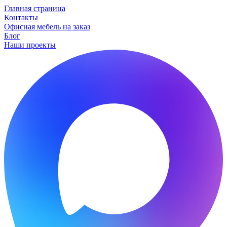
Главная страница
Контакты
Офисная мебель на заказ
Блог
Наши проекты