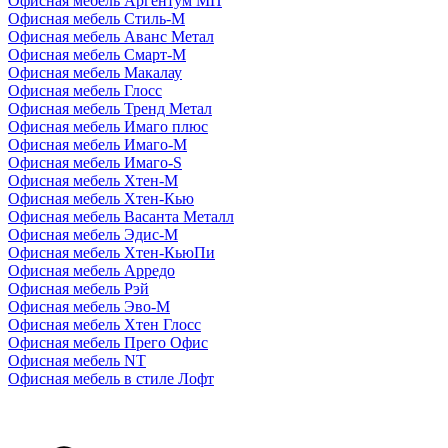
Офисная мебель Аргентум МП
Офисная мебель Стиль-М
Офисная мебель Аванс Метал
Офисная мебель Смарт-М
Офисная мебель Макалау
Офисная мебель Глосс
Офисная мебель Тренд Метал
Офисная мебель Имаго плюс
Офисная мебель Имаго-М
Офисная мебель Имаго-S
Офисная мебель Хтен-M
Офисная мебель Хтен-Кью
Офисная мебель Васанта Металл
Офисная мебель Эдис-M
Офисная мебель Хтен-КьюПи
Офисная мебель Арредо
Офисная мебель Рэй
Офисная мебель Эво-M
Офисная мебель Хтен Глосс
Офисная мебель Прего Офис
Офисная мебель NT
Офисная мебель в стиле Лофт