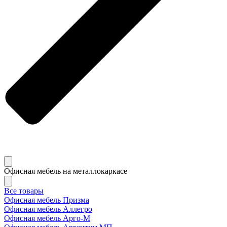
Офисная мебель на металлокаркасе
Все товары
Офисная мебель Призма
Офисная мебель Аллегро
Офисная мебель Арго-М