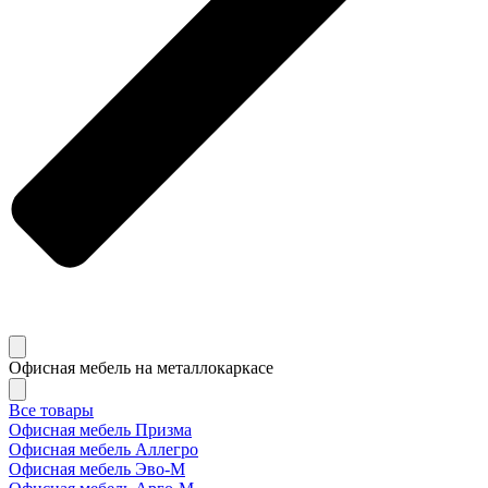
Офисная мебель на металлокаркасе
Все товары
Офисная мебель Призма
Офисная мебель Аллегро
Офисная мебель Эво-M