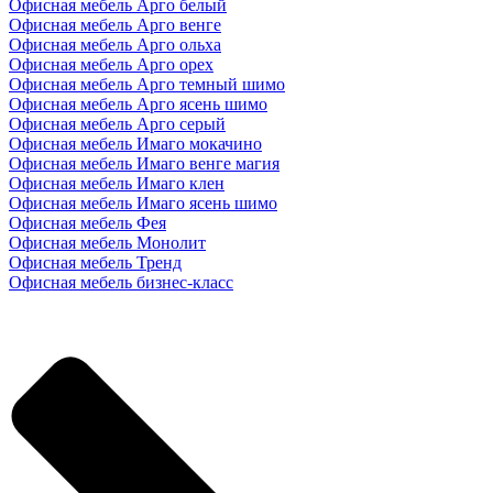
Офисная мебель Арго белый
Офисная мебель Арго венге
Офисная мебель Арго ольха
Офисная мебель Арго орех
Офисная мебель Арго темный шимо
Офисная мебель Арго ясень шимо
Офисная мебель Арго серый
Офисная мебель Имаго мокачино
Офисная мебель Имаго венге магия
Офисная мебель Имаго клен
Офисная мебель Имаго ясень шимо
Офисная мебель Фея
Офисная мебель Монолит
Офисная мебель Тренд
Офисная мебель бизнес-класс