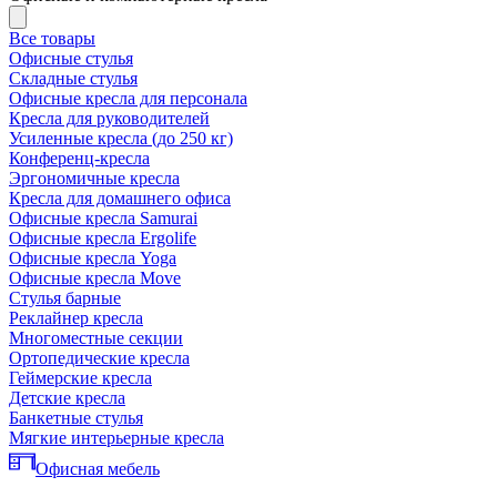
Все товары
Офисные стулья
Складные стулья
Офисные кресла для персонала
Кресла для руководителей
Усиленные кресла (до 250 кг)
Конференц-кресла
Эргономичные кресла
Кресла для домашнего офиса
Офисные кресла Samurai
Офисные кресла Ergolife
Офисные кресла Yoga
Офисные кресла Move
Стулья барные
Реклайнер кресла
Многоместные секции
Ортопедические кресла
Геймерские кресла
Детские кресла
Банкетные стулья
Мягкие интерьерные кресла
Офисная мебель