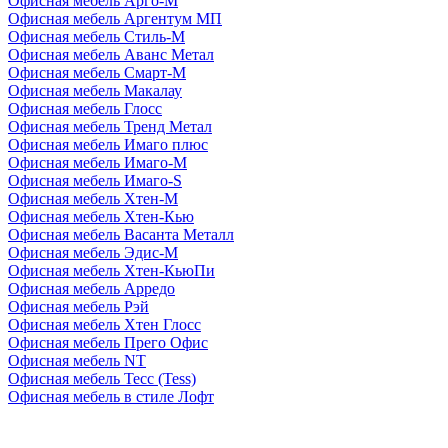
Офисная мебель Арго-М
Офисная мебель Аргентум МП
Офисная мебель Стиль-М
Офисная мебель Аванс Метал
Офисная мебель Смарт-М
Офисная мебель Макалау
Офисная мебель Глосс
Офисная мебель Тренд Метал
Офисная мебель Имаго плюс
Офисная мебель Имаго-М
Офисная мебель Имаго-S
Офисная мебель Хтен-M
Офисная мебель Хтен-Кью
Офисная мебель Васанта Металл
Офисная мебель Эдис-M
Офисная мебель Хтен-КьюПи
Офисная мебель Арредо
Офисная мебель Рэй
Офисная мебель Хтен Глосс
Офисная мебель Прего Офис
Офисная мебель NT
Офисная мебель Тесс (Tess)
Офисная мебель в стиле Лофт