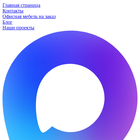
Главная страница
Контакты
Офисная мебель на заказ
Блог
Наши проекты