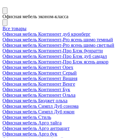
Офисная мебель эконом-класса
Все товары
Офисная мебель Континент дуб кронберг
Офисная мебель Континент-Pro ясень шимо темный
Офисная мебель Континент-Pro ясень шимо светлый
Офисная мебель Континент-Про Блэк бунратти
Офисная мебель Континент-Про Блэк дуб самдал
Офисная мебель Континент-Про Блэк ясень анкор
Офисная мебель Континент Орех
Офисная мебель Континент Серый
Офисная мебель Континент Вишня
Офисная мебель Континент Венге
Офисная мебель Континент Бук
Офисная мебель Континент Ольха
Офисная мебель Бюджет ольха
Офисная мебель Симпл Дуб сонома
Офисная мебель Симпл Дуб юкон
Офисная мебель Стиль
Офисная мебель Арго тайга
Офисная мебель Арго антрацит
Офисная мебель Арго бук