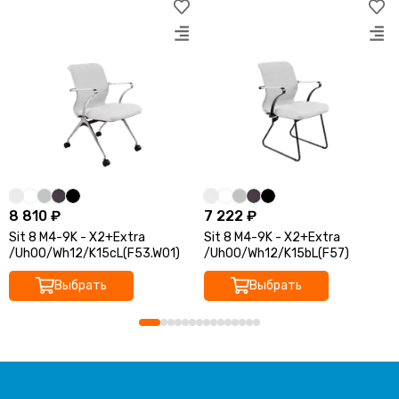
8 810 ₽
7 222 ₽
Sit 8 M4-9K - X2+Extra
Sit 8 M4-9K - X2+Extra
/Uh00/Wh12/K15cL(F53.W01)
/Uh00/Wh12/K15bL(F57)
Выбрать
Выбрать