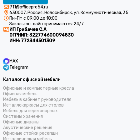
911@officepro54.ru
630007, Россия, Новосибирск, ул. Коммунистическая, 35
Пн-Пт с 09:00 до 18:00
Заказы он-лайн принимаются 24/7.
ИП Грибачев С.А
ОГРНИП:
322774600094830
ИНН:
772344501309
MAX
Telegram
Каталог офисной мебели
Офисные и компьютерные кресла
Офисная мебель
Мебель в кабинет руководителя
Металлокаркасы для столов
Мебель для переговорных
Системы хранения
Офисные диваны
Акустические решения
Офисные стойки ресепшн
Металлическая мебель