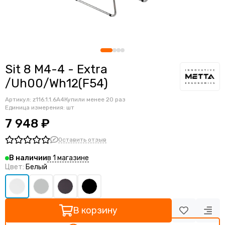
Ортопедические кресла
Геймерские кресла
Детские кресла
Банкетные стулья
Мягкие интерьерные кресла
Sit 8 M4-4 - Extra
/Uh00/Wh12(F54)
Артикул:
z116.1.1.6A4
Купили менее 20 раз
Единица измерения: шт
7 948 ₽
Оставить отзыв
в 1 магазине
В наличии
Цвет:
Белый
В корзину