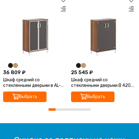
36 809 ₽
25 545 ₽
Шкаф средний со
Шкаф средний со
стеклянными дверьми в AL-
стеклянными дверьми B 420.8
рамке B 420.7 900х450х1286
900х450х1286 BORN
BORN
Выбрать
Выбрать