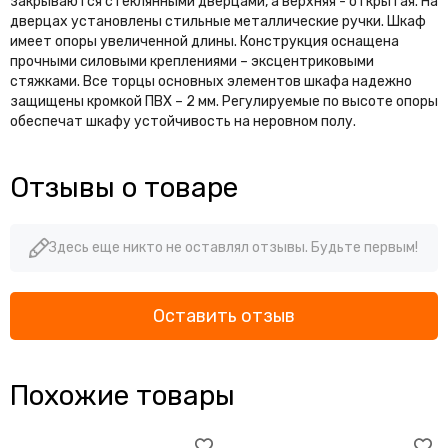
закрываются стеклянными дверцами, а верхняя - открытая. На
дверцах установлены стильные металлические ручки. Шкаф
имеет опоры увеличенной длины. Конструкция оснащена
прочными силовыми креплениями – эксцентриковыми
стяжками. Все торцы основных элементов шкафа надежно
защищены кромкой ПВХ – 2 мм. Регулируемые по высоте опоры
обеспечат шкафу устойчивость на неровном полу.
Отзывы о товаре
Здесь еще никто не оставлял отзывы. Будьте первым!
Оставить отзыв
Похожие товары