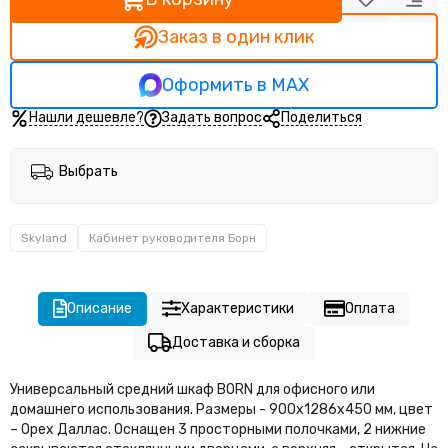
Кабинет руководителя Прего
Кабинет руководителя Тренд (Trend)
Заказ в один клик
Оформить в MAX
Нашли дешевле?
Задать вопрос
Поделиться
Выбрать
Skyland
Кабинет руководителя Борн
Описание
Характеристики
Оплата
Доставка и сборка
Универсальный средний шкаф BORN для офисного или
домашнего использования. Размеры - 900х1286х450 мм, цвет
– Орех Даллас. Оснащен 3 просторными полочками, 2 нижние