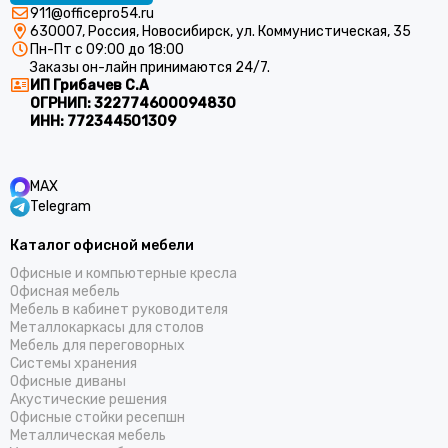
911@officepro54.ru
630007, Россия, Новосибирск, ул. Коммунистическая, 35
Пн-Пт с 09:00 до 18:00
Заказы он-лайн принимаются 24/7.
ИП Грибачев С.А
ОГРНИП:
322774600094830
ИНН:
772344501309
MAX
Telegram
Каталог офисной мебели
Офисные и компьютерные кресла
Офисная мебель
Мебель в кабинет руководителя
Металлокаркасы для столов
Мебель для переговорных
Системы хранения
Офисные диваны
Акустические решения
Офисные стойки ресепшн
Металлическая мебель