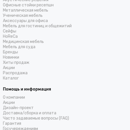
Офисные стойки ресепшн
Металлическая мебель
Ученическая мебель
Аксессуары для офиса
Мебель для гостиниц и общежитий
Cейфы
HoReCa
Медицинская мебель
Мебель для суда
Бренды
Новинки
Хиты продаж
Акции
Распродажа
Каталог
Помощь и информация
О компании
Акции
Дизайн-проект
Доставка/cборка и оплата
Часто задаваемые вопросы (FAQ)
Гарантия
Госучереждениям