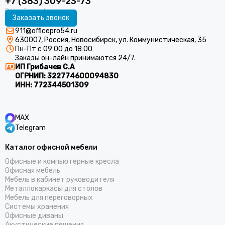
+7 (383) 309-23-73
Заказать звонок
911@officepro54.ru
630007, Россия, Новосибирск, ул. Коммунистическая, 35
Пн-Пт с 09:00 до 18:00
Заказы он-лайн принимаются 24/7.
ИП Грибачев С.А
ОГРНИП:
322774600094830
ИНН:
772344501309
MAX
Telegram
Каталог офисной мебели
Офисные и компьютерные кресла
Офисная мебель
Мебель в кабинет руководителя
Металлокаркасы для столов
Мебель для переговорных
Системы хранения
Офисные диваны
Акустические решения