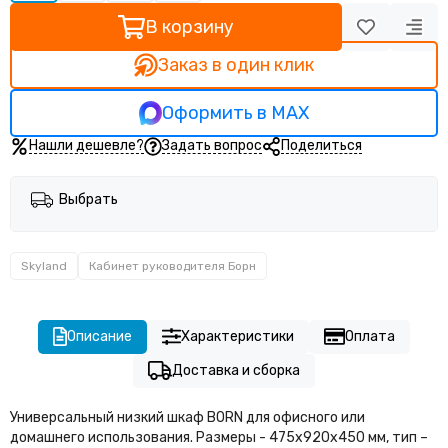
Кабинет руководителя Прего
В корзину
Кабинет руководителя Тренд (Trend)
Заказ в один клик
Оформить в MAX
Нашли дешевле?
Задать вопрос
Поделиться
Выбрать
Skyland
Кабинет руководителя Борн
Описание
Характеристики
Оплата
Доставка и сборка
Универсальный низкий шкаф BORN для офисного или
домашнего использования. Размеры - 475х920х450 мм, тип –