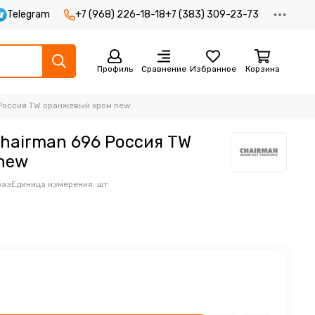
Telegram
+7 (968) 226-18-18
+7 (383) 309-23-73
Профиль
Сравнение
Избранное
Корзина
Россия TW оранжевый хром new
hairman 696 Россия TW
new
раз
Единица измерения: шт