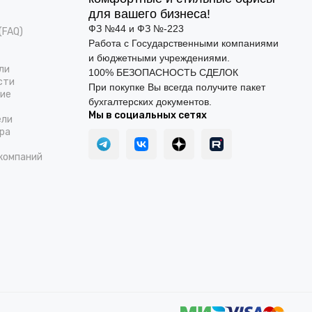
для вашего бизнеса!
ФЗ №44 и ФЗ №-223
(FAQ)
Работа с Государственными компаниями
и бюджетными учреждениями.
ли
100% БЕЗОПАСНОСТЬ СДЕЛОК
сти
При покупке Вы всегда получите пакет
ние
бухгалтерских документов.
Мы в социальных сетях
ели
ра
компаний