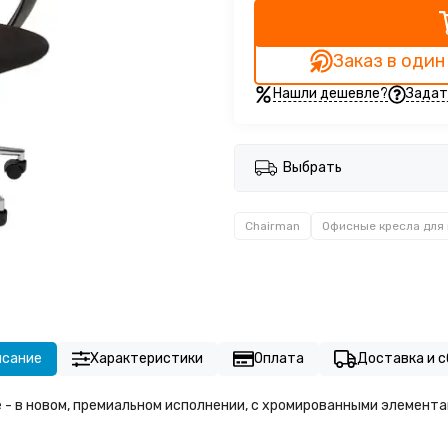
Заказ в один
Нашли дешевле?
Задат
Выбрать
Chairman
Офисные кресла для
исание
Характеристики
Оплата
Доставка и с
 - в новом, премиальном исполнении, с хромированными элемента