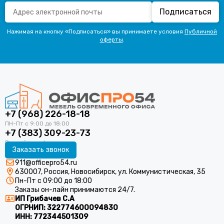
Подписаться
Нажимая на кнопку «Подписаться» вы принимаете условия
Публичной
оферты
.
+7 (968) 226-18-18
+7 (383) 309-23-73
Заказать звонок
911@officepro54.ru
630007, Россия, Новосибирск, ул. Коммунистическая, 35
Пн-Пт с 09:00 до 18:00
Заказы он-лайн принимаются 24/7.
ИП Грибачев С.А
ОГРНИП:
322774600094830
ИНН:
772344501309