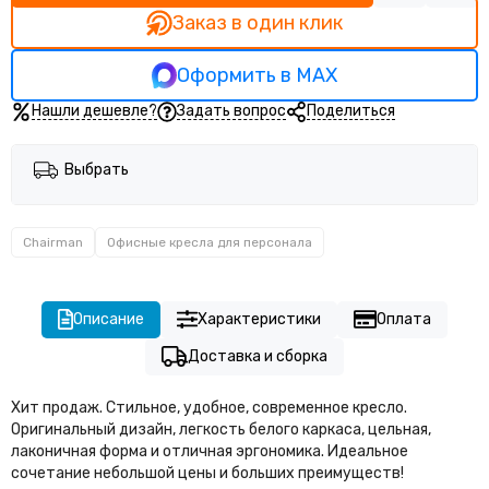
Заказ в один клик
Оформить в MAX
Нашли дешевле?
Задать вопрос
Поделиться
Выбрать
Chairman
Офисные кресла для персонала
Описание
Характеристики
Оплата
Доставка и сборка
Хит продаж. Стильное, удобное, современное кресло.
Оригинальный дизайн, легкость белого каркаса, цельная,
лаконичная форма и отличная эргономика. Идеальное
сочетание небольшой цены и больших преимуществ!