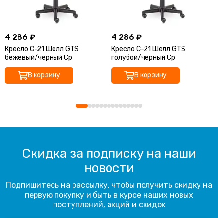
4 286 ₽
4 286 ₽
Кресло С-21 Шелл GTS
Кресло С-21 Шелл GTS
бежевый/черный Ср
голубой/черный Ср
В корзину
В корзину
Скидка за подписку на наши
новости
Подпишитесь на рассылку, чтобы получить скидку на
первую покупку и быть в курсе наших новых
поступлений, акций и скидок