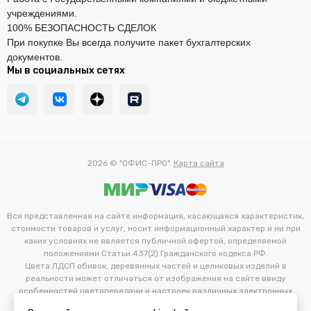
учреждениями.
100% БЕЗОПАСНОСТЬ СДЕЛОК
При покупке Вы всегда получите пакет бухгалтерских
документов.
Мы в социальных сетях
2026 © "ОФИС-ПРО".
Карта сайта
Вся представленная на сайте информация, касающаяся характеристик,
стоимости товаров и услуг, носит информационный характер и ни при
каких условиях не является публичной офертой, определяемой
положениями Статьи 437(2) Гражданского кодекса РФ.
Цвета ЛДСП обивок, деревянных частей и целиковых изделий в
реальности может отличаться от изображения на сайте ввиду
особенностей цветопередачи и настроек различных электронных
устройств. Производитель оставляет за собой право вносить