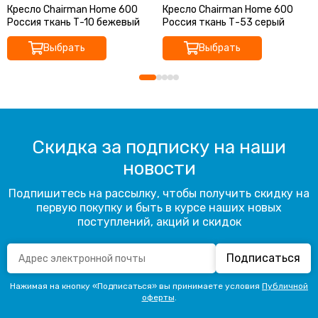
Кресло Chairman Home 600
Кресло Chairman Home 600
Россия ткань Т-10 бежевый
Россия ткань Т-53 серый
Выбрать
Выбрать
Скидка за подписку на наши
новости
Подпишитесь на рассылку, чтобы получить скидку на
первую покупку и быть в курсе наших новых
поступлений, акций и скидок
Подписаться
Нажимая на кнопку «Подписаться» вы принимаете условия
Публичной
оферты
.