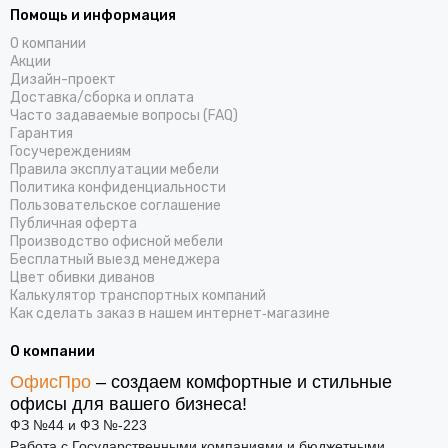
Помощь и информация
О компании
Акции
Дизайн-проект
Доставка/cборка и оплата
Часто задаваемые вопросы (FAQ)
Гарантия
Госучереждениям
Правила эксплуатации мебели
Политика конфиденциальности
Пользовательское соглашение
Публичная оферта
Производство офисной мебели
Бесплатный выезд менеджера
Цвет обивки диванов
Калькулятор транспортных компаний
Как сделать заказ в нашем интернет‑магазине
О компании
ОфисПро
– создаем комфортные и стильные
офисы для вашего бизнеса!
ФЗ №44 и ФЗ №-223
Работа с Государственными компаниями и бюджетными