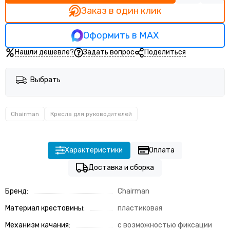
Заказ в один клик
Оформить в MAX
Нашли дешевле?
Задать вопрос
Поделиться
Выбрать
Chairman
Кресла для руководителей
Характеристики
Оплата
Доставка и сборка
Бренд:
Chairman
Материал крестовины:
пластиковая
Механизм качания:
с возможностью фиксации