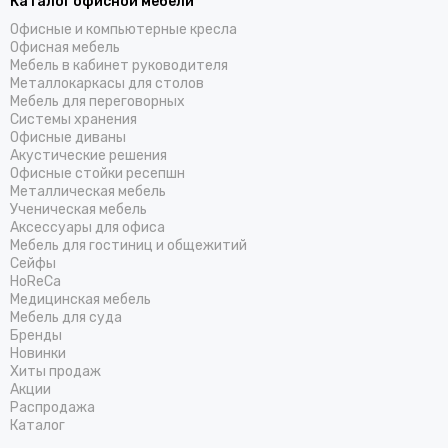
Каталог офисной мебели
Офисные и компьютерные кресла
Офисная мебель
Мебель в кабинет руководителя
Металлокаркасы для столов
Мебель для переговорных
Системы хранения
Офисные диваны
Акустические решения
Офисные стойки ресепшн
Металлическая мебель
Ученическая мебель
Аксессуары для офиса
Мебель для гостиниц и общежитий
Cейфы
HoReCa
Медицинская мебель
Мебель для суда
Бренды
Новинки
Хиты продаж
Акции
Распродажа
Каталог