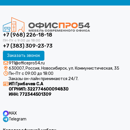
+7 (968) 226-18-18
+7 (383) 309-23-73
Заказать звонок
911@officepro54.ru
630007, Россия, Новосибирск, ул. Коммунистическая, 35
Пн-Пт с 09:00 до 18:00
Заказы он-лайн принимаются 24/7.
ИП Грибачев С.А
ОГРНИП:
322774600094830
ИНН:
772344501309
MAX
Telegram