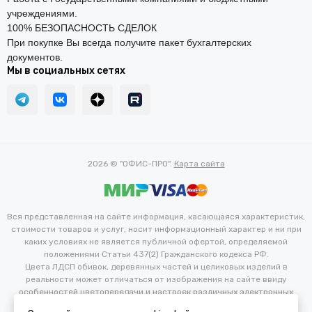
учреждениями.
100% БЕЗОПАСНОСТЬ СДЕЛОК
При покупке Вы всегда получите пакет бухгалтерских
документов.
Мы в социальных сетях
2026 © "ОФИС-ПРО".
Карта сайта
Вся представленная на сайте информация, касающаяся характеристик,
стоимости товаров и услуг, носит информационный характер и ни при
каких условиях не является публичной офертой, определяемой
положениями Статьи 437(2) Гражданского кодекса РФ.
Цвета ЛДСП обивок, деревянных частей и целиковых изделий в
реальности может отличаться от изображения на сайте ввиду
особенностей цветопередачи и настроек различных электронных
устройств. Производитель оставляет за собой право вносить