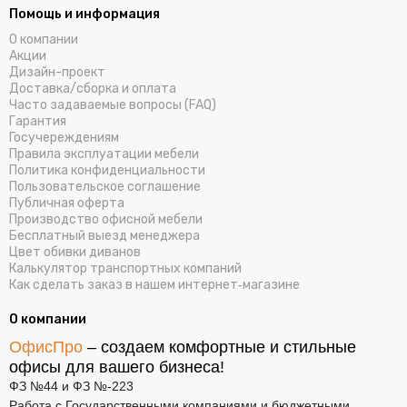
Помощь и информация
О компании
Акции
Дизайн-проект
Доставка/cборка и оплата
Часто задаваемые вопросы (FAQ)
Гарантия
Госучереждениям
Правила эксплуатации мебели
Политика конфиденциальности
Пользовательское соглашение
Публичная оферта
Производство офисной мебели
Бесплатный выезд менеджера
Цвет обивки диванов
Калькулятор транспортных компаний
Как сделать заказ в нашем интернет‑магазине
О компании
ОфисПро
– создаем комфортные и стильные
офисы для вашего бизнеса!
ФЗ №44 и ФЗ №-223
Работа с Государственными компаниями и бюджетными