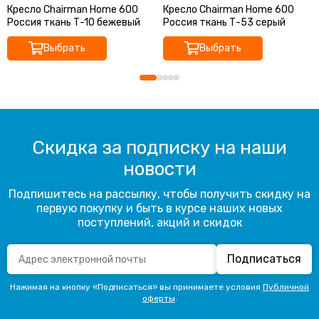
Кресло Chairman Home 600
Кресло Chairman Home 600
Россия ткань Т-10 бежевый
Россия ткань Т-53 серый
Выбрать
Выбрать
Скидка за подписку на наши
новости
Подпишитесь на рассылку, чтобы получить скидку на
первую покупку и быть в курсе наших новых
поступлений, акций и скидок
Подписаться
Нажимая на кнопку «Подписаться» вы принимаете условия
Публичной
оферты
.