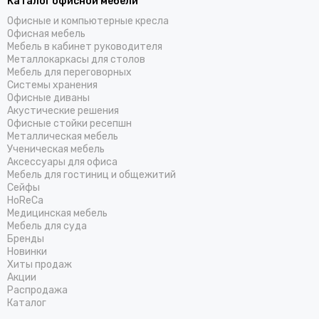
Каталог офисной мебели
Офисные и компьютерные кресла
Офисная мебель
Мебель в кабинет руководителя
Металлокаркасы для столов
Мебель для переговорных
Системы хранения
Офисные диваны
Акустические решения
Офисные стойки ресепшн
Металлическая мебель
Ученическая мебель
Аксессуары для офиса
Мебель для гостиниц и общежитий
Cейфы
HoReCa
Медицинская мебель
Мебель для суда
Бренды
Новинки
Хиты продаж
Акции
Распродажа
Каталог