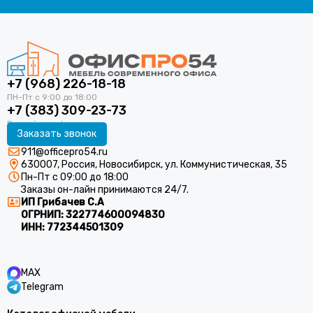
+7 (968) 226-18-18
+7 (383) 309-23-73
Заказать звонок
911@officepro54.ru
630007, Россия, Новосибирск, ул. Коммунистическая, 35
Пн-Пт с 09:00 до 18:00
Заказы он-лайн принимаются 24/7.
ИП Грибачев С.А
ОГРНИП:
322774600094830
ИНН:
772344501309
MAX
Telegram