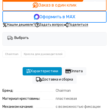
Заказ в один клик
Оформить в MAX
Нашли дешевле?
Задать вопрос
Поделиться
Выбрать
Chairman
Кресла для руководителей
Характеристики
Оплата
Доставка и сборка
Бренд:
Chairman
Материал крестовины:
пластиковая
Механизм качания:
с возможностью фиксации