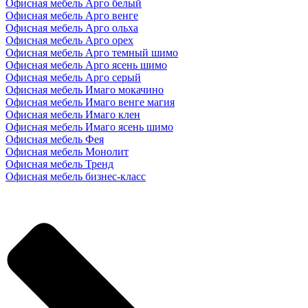
Офисная мебель Арго белый
Офисная мебель Арго венге
Офисная мебель Арго ольха
Офисная мебель Арго орех
Офисная мебель Арго темный шимо
Офисная мебель Арго ясень шимо
Офисная мебель Арго серый
Офисная мебель Имаго мокачино
Офисная мебель Имаго венге магия
Офисная мебель Имаго клен
Офисная мебель Имаго ясень шимо
Офисная мебель Фея
Офисная мебель Монолит
Офисная мебель Тренд
Офисная мебель бизнес-класс