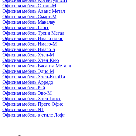
Офисная мебель Аргентум МП
Офисная мебель Стиль-М
Офисная мебель Аванс Метал
Офисная мебель Смарт-М
Офисная мебель Макалау
Офисная мебель Глосс
Офисная мебель Тренд Метал
Офисная мебель Имаго плюс
Офисная мебель Имаго-М
Офисная мебель Имаго-S
Офисная мебель Хтен-M
Офисная мебель Хтен-Кью
Офисная мебель Васанта Металл
Офисная мебель Эдис-M
Офисная мебель Хтен-КьюПи
Офисная мебель Арредо
Офисная мебель Рэй
Офисная мебель Эво-M
Офисная мебель Хтен Глосс
Офисная мебель Прего Офис
Офисная мебель NT
Офисная мебель в стиле Лофт