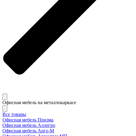
Офисная мебель на металлокаркасе
Все товары
Офисная мебель Призма
Офисная мебель Аллегро
Офисная мебель Арго-М