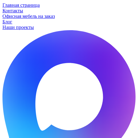
Главная страница
Контакты
Офисная мебель на заказ
Блог
Наши проекты