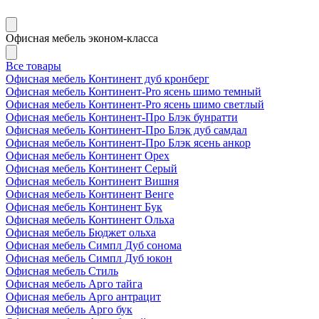
Офисная мебель эконом-класса
Все товары
Офисная мебель Континент дуб кронберг
Офисная мебель Континент-Pro ясень шимо темный
Офисная мебель Континент-Pro ясень шимо светлый
Офисная мебель Континент-Про Блэк бунратти
Офисная мебель Континент-Про Блэк дуб самдал
Офисная мебель Континент-Про Блэк ясень анкор
Офисная мебель Континент Орех
Офисная мебель Континент Серый
Офисная мебель Континент Вишня
Офисная мебель Континент Венге
Офисная мебель Континент Бук
Офисная мебель Континент Ольха
Офисная мебель Бюджет ольха
Офисная мебель Симпл Дуб сонома
Офисная мебель Симпл Дуб юкон
Офисная мебель Стиль
Офисная мебель Арго тайга
Офисная мебель Арго антрацит
Офисная мебель Арго бук