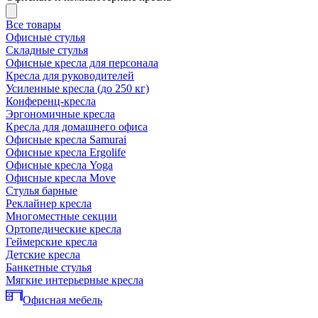
Все товары
Офисные стулья
Складные стулья
Офисные кресла для персонала
Кресла для руководителей
Усиленные кресла (до 250 кг)
Конференц-кресла
Эргономичные кресла
Кресла для домашнего офиса
Офисные кресла Samurai
Офисные кресла Ergolife
Офисные кресла Yoga
Офисные кресла Move
Стулья барные
Реклайнер кресла
Многоместные секции
Ортопедические кресла
Геймерские кресла
Детские кресла
Банкетные стулья
Мягкие интерьерные кресла
Офисная мебель