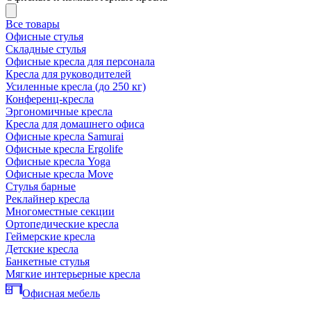
Все товары
Офисные стулья
Складные стулья
Офисные кресла для персонала
Кресла для руководителей
Усиленные кресла (до 250 кг)
Конференц-кресла
Эргономичные кресла
Кресла для домашнего офиса
Офисные кресла Samurai
Офисные кресла Ergolife
Офисные кресла Yoga
Офисные кресла Move
Стулья барные
Реклайнер кресла
Многоместные секции
Ортопедические кресла
Геймерские кресла
Детские кресла
Банкетные стулья
Мягкие интерьерные кресла
Офисная мебель