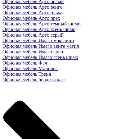
Офисная мебель Арго белый
Офисная мебель Арго венге
Офисная мебель Арго ольха
Офисная мебель Арго орех
Офисная мебель Арго темный шимо
Офисная мебель Арго ясень шимо
Офисная мебель Арго серый
Офисная мебель Имаго мокачино
Офисная мебель Имаго венге магия
Офисная мебель Имаго клен
Офисная мебель Имаго ясень шимо
Офисная мебель Фея
Офисная мебель Монолит
Офисная мебель Тренд
Офисная мебель бизнес-класс