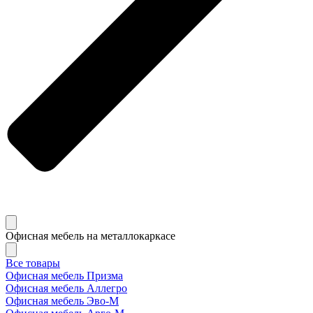
Офисная мебель на металлокаркасе
Все товары
Офисная мебель Призма
Офисная мебель Аллегро
Офисная мебель Эво-M