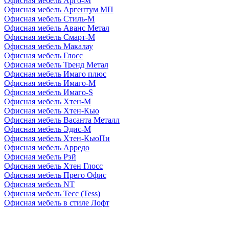
Офисная мебель Арго-М
Офисная мебель Аргентум МП
Офисная мебель Стиль-М
Офисная мебель Аванс Метал
Офисная мебель Смарт-М
Офисная мебель Макалау
Офисная мебель Глосс
Офисная мебель Тренд Метал
Офисная мебель Имаго плюс
Офисная мебель Имаго-М
Офисная мебель Имаго-S
Офисная мебель Хтен-M
Офисная мебель Хтен-Кью
Офисная мебель Васанта Металл
Офисная мебель Эдис-M
Офисная мебель Хтен-КьюПи
Офисная мебель Арредо
Офисная мебель Рэй
Офисная мебель Хтен Глосс
Офисная мебель Прего Офис
Офисная мебель NT
Офисная мебель Тесс (Tess)
Офисная мебель в стиле Лофт