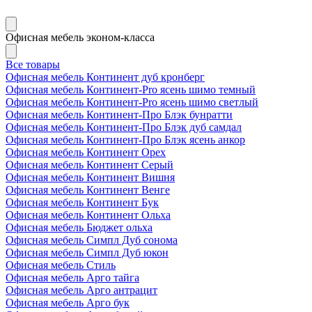
Офисная мебель эконом-класса
Все товары
Офисная мебель Континент дуб кронберг
Офисная мебель Континент-Pro ясень шимо темный
Офисная мебель Континент-Pro ясень шимо светлый
Офисная мебель Континент-Про Блэк бунратти
Офисная мебель Континент-Про Блэк дуб самдал
Офисная мебель Континент-Про Блэк ясень анкор
Офисная мебель Континент Орех
Офисная мебель Континент Серый
Офисная мебель Континент Вишня
Офисная мебель Континент Венге
Офисная мебель Континент Бук
Офисная мебель Континент Ольха
Офисная мебель Бюджет ольха
Офисная мебель Симпл Дуб сонома
Офисная мебель Симпл Дуб юкон
Офисная мебель Стиль
Офисная мебель Арго тайга
Офисная мебель Арго антрацит
Офисная мебель Арго бук