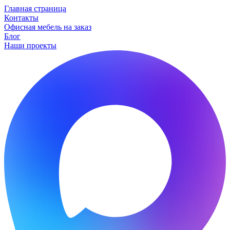
Главная страница
Контакты
Офисная мебель на заказ
Блог
Наши проекты