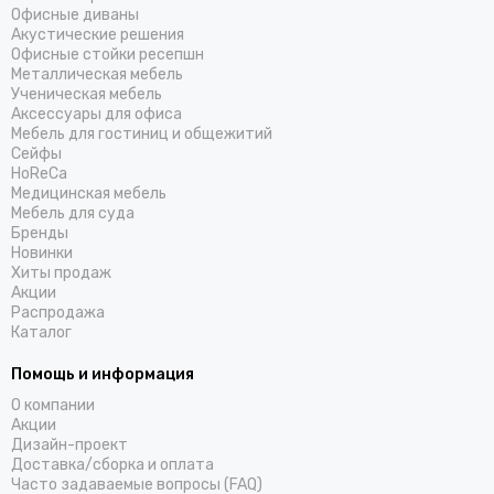
Офисные диваны
Акустические решения
Офисные стойки ресепшн
Металлическая мебель
Ученическая мебель
Аксессуары для офиса
Мебель для гостиниц и общежитий
Cейфы
HoReCa
Медицинская мебель
Мебель для суда
Бренды
Новинки
Хиты продаж
Акции
Распродажа
Каталог
Помощь и информация
О компании
Акции
Дизайн-проект
Доставка/cборка и оплата
Часто задаваемые вопросы (FAQ)