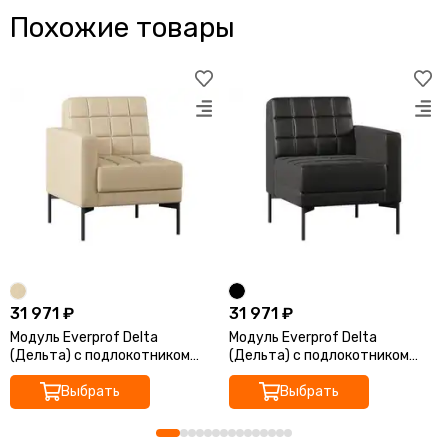
Похожие товары
31 971 ₽
31 971 ₽
Модуль Everprof Delta
Модуль Everprof Delta
(Дельта) с подлокотником
(Дельта) с подлокотником
одноместный правый Металл
одноместный левый Металл
Черный Экокожа Бежевый
Выбрать
Черный Экокожа Черный
Выбрать