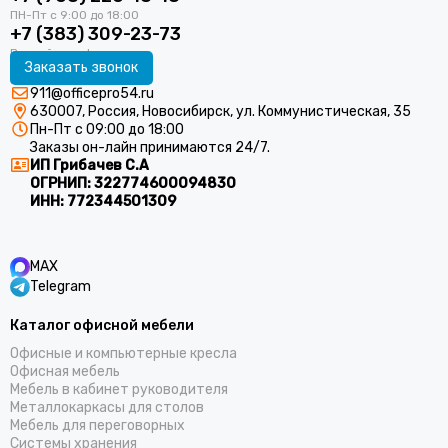
+7 (383) 309-23-73
Заказать звонок
911@officepro54.ru
630007, Россия, Новосибирск, ул. Коммунистическая, 35
Пн-Пт с 09:00 до 18:00
Заказы он-лайн принимаются 24/7.
ИП Грибачев С.А
ОГРНИП:
322774600094830
ИНН:
772344501309
MAX
Telegram
Каталог офисной мебели
Офисные и компьютерные кресла
Офисная мебель
Мебель в кабинет руководителя
Металлокаркасы для столов
Мебель для переговорных
Системы хранения