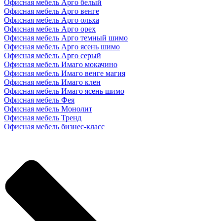
Офисная мебель Арго белый
Офисная мебель Арго венге
Офисная мебель Арго ольха
Офисная мебель Арго орех
Офисная мебель Арго темный шимо
Офисная мебель Арго ясень шимо
Офисная мебель Арго серый
Офисная мебель Имаго мокачино
Офисная мебель Имаго венге магия
Офисная мебель Имаго клен
Офисная мебель Имаго ясень шимо
Офисная мебель Фея
Офисная мебель Монолит
Офисная мебель Тренд
Офисная мебель бизнес-класс