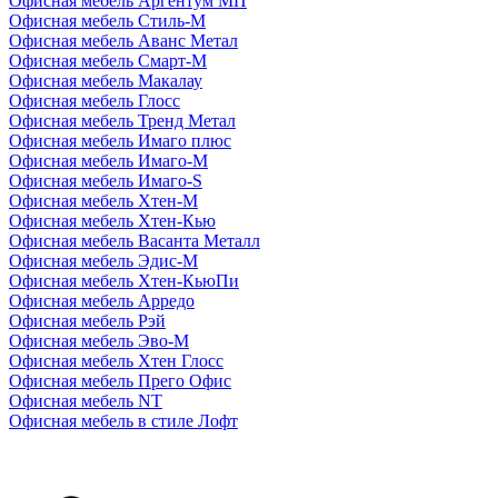
Офисная мебель Аргентум МП
Офисная мебель Стиль-М
Офисная мебель Аванс Метал
Офисная мебель Смарт-М
Офисная мебель Макалау
Офисная мебель Глосс
Офисная мебель Тренд Метал
Офисная мебель Имаго плюс
Офисная мебель Имаго-М
Офисная мебель Имаго-S
Офисная мебель Хтен-M
Офисная мебель Хтен-Кью
Офисная мебель Васанта Металл
Офисная мебель Эдис-M
Офисная мебель Хтен-КьюПи
Офисная мебель Арредо
Офисная мебель Рэй
Офисная мебель Эво-M
Офисная мебель Хтен Глосс
Офисная мебель Прего Офис
Офисная мебель NT
Офисная мебель в стиле Лофт