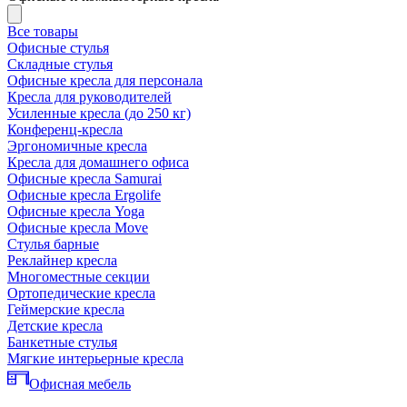
Все товары
Офисные стулья
Складные стулья
Офисные кресла для персонала
Кресла для руководителей
Усиленные кресла (до 250 кг)
Конференц-кресла
Эргономичные кресла
Кресла для домашнего офиса
Офисные кресла Samurai
Офисные кресла Ergolife
Офисные кресла Yoga
Офисные кресла Move
Стулья барные
Реклайнер кресла
Многоместные секции
Ортопедические кресла
Геймерские кресла
Детские кресла
Банкетные стулья
Мягкие интерьерные кресла
Офисная мебель