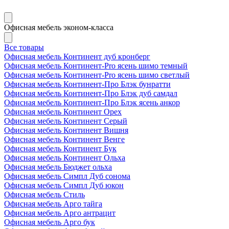
Офисная мебель эконом-класса
Все товары
Офисная мебель Континент дуб кронберг
Офисная мебель Континент-Pro ясень шимо темный
Офисная мебель Континент-Pro ясень шимо светлый
Офисная мебель Континент-Про Блэк бунратти
Офисная мебель Континент-Про Блэк дуб самдал
Офисная мебель Континент-Про Блэк ясень анкор
Офисная мебель Континент Орех
Офисная мебель Континент Серый
Офисная мебель Континент Вишня
Офисная мебель Континент Венге
Офисная мебель Континент Бук
Офисная мебель Континент Ольха
Офисная мебель Бюджет ольха
Офисная мебель Симпл Дуб сонома
Офисная мебель Симпл Дуб юкон
Офисная мебель Стиль
Офисная мебель Арго тайга
Офисная мебель Арго антрацит
Офисная мебель Арго бук