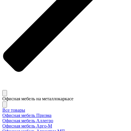
Офисная мебель на металлокаркасе
Все товары
Офисная мебель Призма
Офисная мебель Аллегро
Офисная мебель Арго-М