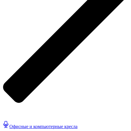
Офисные и компьютерные кресла