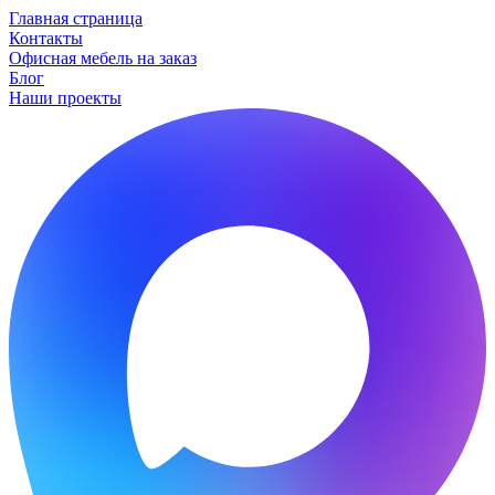
Главная страница
Контакты
Офисная мебель на заказ
Блог
Наши проекты