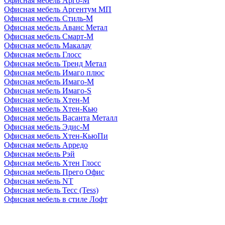
Офисная мебель Арго-М
Офисная мебель Аргентум МП
Офисная мебель Стиль-М
Офисная мебель Аванс Метал
Офисная мебель Смарт-М
Офисная мебель Макалау
Офисная мебель Глосс
Офисная мебель Тренд Метал
Офисная мебель Имаго плюс
Офисная мебель Имаго-М
Офисная мебель Имаго-S
Офисная мебель Хтен-M
Офисная мебель Хтен-Кью
Офисная мебель Васанта Металл
Офисная мебель Эдис-M
Офисная мебель Хтен-КьюПи
Офисная мебель Арредо
Офисная мебель Рэй
Офисная мебель Хтен Глосс
Офисная мебель Прего Офис
Офисная мебель NT
Офисная мебель Тесс (Tess)
Офисная мебель в стиле Лофт