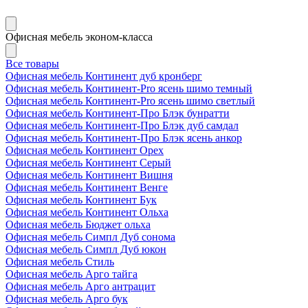
Офисная мебель эконом-класса
Все товары
Офисная мебель Континент дуб кронберг
Офисная мебель Континент-Pro ясень шимо темный
Офисная мебель Континент-Pro ясень шимо светлый
Офисная мебель Континент-Про Блэк бунратти
Офисная мебель Континент-Про Блэк дуб самдал
Офисная мебель Континент-Про Блэк ясень анкор
Офисная мебель Континент Орех
Офисная мебель Континент Серый
Офисная мебель Континент Вишня
Офисная мебель Континент Венге
Офисная мебель Континент Бук
Офисная мебель Континент Ольха
Офисная мебель Бюджет ольха
Офисная мебель Симпл Дуб сонома
Офисная мебель Симпл Дуб юкон
Офисная мебель Стиль
Офисная мебель Арго тайга
Офисная мебель Арго антрацит
Офисная мебель Арго бук