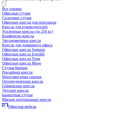
Все товары
Офисные стулья
Складные стулья
Офисные кресла для персонала
Кресла для руководителей
Усиленные кресла (до 250 кг)
Конференц-кресла
Эргономичные кресла
Кресла для домашнего офиса
Офисные кресла Samurai
Офисные кресла Ergolife
Офисные кресла Yoga
Офисные кресла Move
Стулья барные
Реклайнер кресла
Многоместные секции
Ортопедические кресла
Геймерские кресла
Детские кресла
Банкетные стулья
Мягкие интерьерные кресла
Офисная мебель