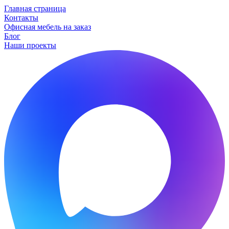
Главная страница
Контакты
Офисная мебель на заказ
Блог
Наши проекты