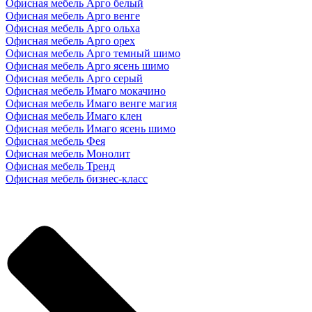
Офисная мебель Арго белый
Офисная мебель Арго венге
Офисная мебель Арго ольха
Офисная мебель Арго орех
Офисная мебель Арго темный шимо
Офисная мебель Арго ясень шимо
Офисная мебель Арго серый
Офисная мебель Имаго мокачино
Офисная мебель Имаго венге магия
Офисная мебель Имаго клен
Офисная мебель Имаго ясень шимо
Офисная мебель Фея
Офисная мебель Монолит
Офисная мебель Тренд
Офисная мебель бизнес-класс