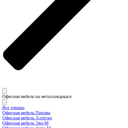
Офисная мебель на металлокаркасе
Все товары
Офисная мебель Призма
Офисная мебель Аллегро
Офисная мебель Эво-M