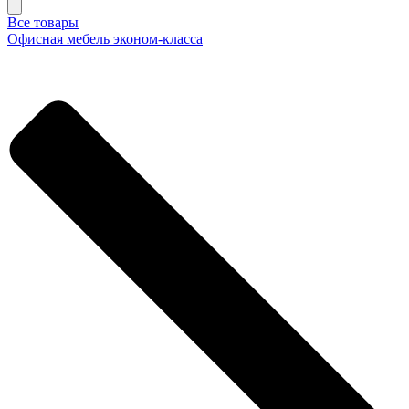
Все товары
Офисная мебель эконом-класса