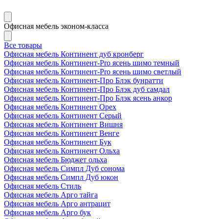
Офисная мебель эконом-класса
Все товары
Офисная мебель Континент дуб кронберг
Офисная мебель Континент-Pro ясень шимо темный
Офисная мебель Континент-Pro ясень шимо светлый
Офисная мебель Континент-Про Блэк бунратти
Офисная мебель Континент-Про Блэк дуб самдал
Офисная мебель Континент-Про Блэк ясень анкор
Офисная мебель Континент Орех
Офисная мебель Континент Серый
Офисная мебель Континент Вишня
Офисная мебель Континент Венге
Офисная мебель Континент Бук
Офисная мебель Континент Ольха
Офисная мебель Бюджет ольха
Офисная мебель Симпл Дуб сонома
Офисная мебель Симпл Дуб юкон
Офисная мебель Стиль
Офисная мебель Арго тайга
Офисная мебель Арго антрацит
Офисная мебель Арго бук