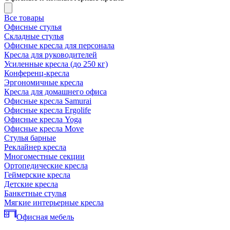
Все товары
Офисные стулья
Складные стулья
Офисные кресла для персонала
Кресла для руководителей
Усиленные кресла (до 250 кг)
Конференц-кресла
Эргономичные кресла
Кресла для домашнего офиса
Офисные кресла Samurai
Офисные кресла Ergolife
Офисные кресла Yoga
Офисные кресла Move
Стулья барные
Реклайнер кресла
Многоместные секции
Ортопедические кресла
Геймерские кресла
Детские кресла
Банкетные стулья
Мягкие интерьерные кресла
Офисная мебель