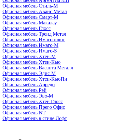
Офисная мебель Аргентум МП
Офисная мебель Стиль-М
Офисная мебель Аванс Метал
Офисная мебель Смарт-М
Офисная мебель Макалау
Офисная мебель Глосс
Офисная мебель Тренд Метал
Офисная мебель Имаго плюс
Офисная мебель Имаго-М
Офисная мебель Имаго-S
Офисная мебель Хтен-M
Офисная мебель Хтен-Кью
Офисная мебель Васанта Металл
Офисная мебель Эдис-M
Офисная мебель Хтен-КьюПи
Офисная мебель Арредо
Офисная мебель Рэй
Офисная мебель Эво-M
Офисная мебель Хтен Глосс
Офисная мебель Прего Офис
Офисная мебель NT
Офисная мебель в стиле Лофт