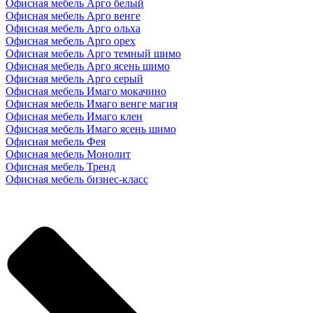
Офисная мебель Арго белый
Офисная мебель Арго венге
Офисная мебель Арго ольха
Офисная мебель Арго орех
Офисная мебель Арго темный шимо
Офисная мебель Арго ясень шимо
Офисная мебель Арго серый
Офисная мебель Имаго мокачино
Офисная мебель Имаго венге магия
Офисная мебель Имаго клен
Офисная мебель Имаго ясень шимо
Офисная мебель Фея
Офисная мебель Монолит
Офисная мебель Тренд
Офисная мебель бизнес-класс