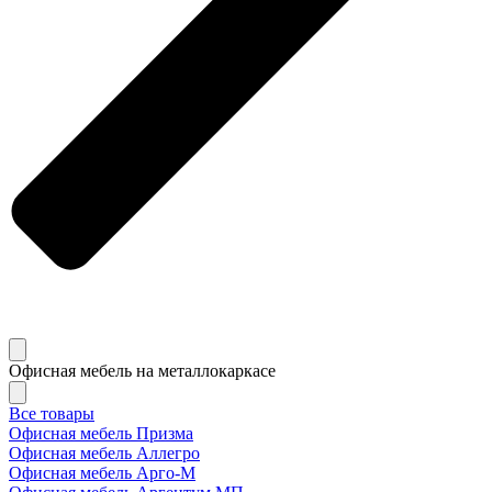
Офисная мебель на металлокаркасе
Все товары
Офисная мебель Призма
Офисная мебель Аллегро
Офисная мебель Арго-М