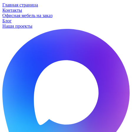
Главная страница
Контакты
Офисная мебель на заказ
Блог
Наши проекты