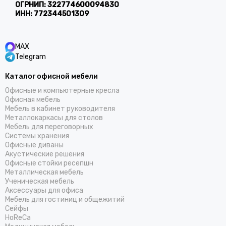
ОГРНИП:
322774600094830
ИНН:
772344501309
MAX
Telegram
Каталог офисной мебели
Офисные и компьютерные кресла
Офисная мебель
Мебель в кабинет руководителя
Металлокаркасы для столов
Мебель для переговорных
Системы хранения
Офисные диваны
Акустические решения
Офисные стойки ресепшн
Металлическая мебель
Ученическая мебель
Аксессуары для офиса
Мебель для гостиниц и общежитий
Cейфы
HoReCa