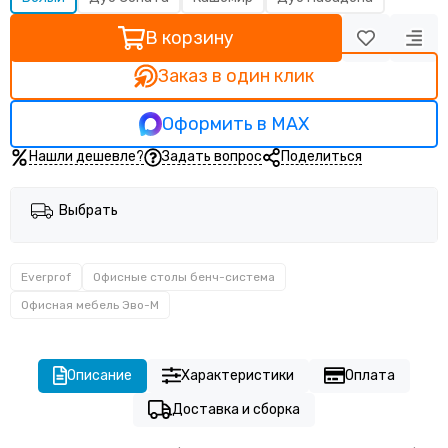
В корзину
Заказ в один клик
Оформить в MAX
Нашли дешевле?
Задать вопрос
Поделиться
Выбрать
Everprof
Офисные столы бенч-система
Офисная мебель Эво-M
Описание
Характеристики
Оплата
Доставка и сборка