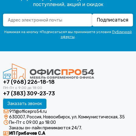
поступлений, акций и скидок
Подписаться
Нажимая на кнопку «Подписаться» вы принимаете условия
Публичной
оферты
.
+7 (968) 226-18-18
+7 (383) 309-23-73
Заказать звонок
911@officepro54.ru
630007, Россия, Новосибирск, ул. Коммунистическая, 35
Пн-Пт с 09:00 до 18:00
Заказы он-лайн принимаются 24/7.
ИП Грибачев С.А